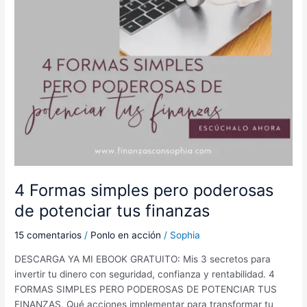
tus
finanzas
4 Formas simples pero poderosas
de potenciar tus finanzas
15 comentarios
/
Ponlo en acción
/
Sophia
DESCARGA YA MI EBOOK GRATUITO: Mis 3 secretos para
invertir tu dinero con seguridad, confianza y rentabilidad. 4
FORMAS SIMPLES PERO PODEROSAS DE POTENCIAR TUS
FINANZAS. Qué acciones implementar para transformar tu