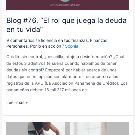
Blog #76. “El rol que juega la deuda
en tu vida”
9 comentarios
/
Eficiencia en tus finanzas
,
Finanzas
Personales
,
Ponlo en acción
/
Sophia
Crédito sin control, ¿pesadilla, atajo o desinformación? ¿Cuál
de estos 3 adjetivos te suena cuando hablamos de tener
deudas sin control? Empezaré por hablar acerca de unos
datos que en mi opinión son alarmantes, de acuerdo a los
registros de la APC (La Asociación Panameña de Crédito). Los
panameños deben: 16 mil 317 millones de
Leer más »
Blog
#75: