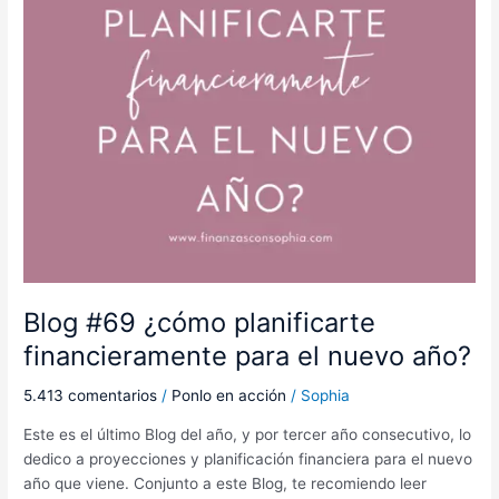
nuevo
año?
Blog #69 ¿cómo planificarte
financieramente para el nuevo año?
5.413 comentarios
/
Ponlo en acción
/
Sophia
Este es el último Blog del año, y por tercer año consecutivo, lo
dedico a proyecciones y planificación financiera para el nuevo
año que viene. Conjunto a este Blog, te recomiendo leer