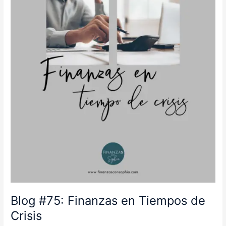
Finanzas
en
Tiempos
de
Crisis
Blog #75: Finanzas en Tiempos de
Crisis