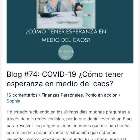
del
caos?
Blog #74: COVID-19 ¿Cómo tener
esperanza en medio del caos?
16 comentarios
/
Finanzas Personales
,
Ponlo en acción
/
Sophia
He estado recibiendo en los últimos días muchas preguntas a
través de mis redes sociales, por lo que decidí escribir un Blog
para resolver las preguntas más comunes que me han hecho
con relación a cómo afrontar la situación que estamos
viviendo como ciudadanos del mundo. Escuchar el Podcast