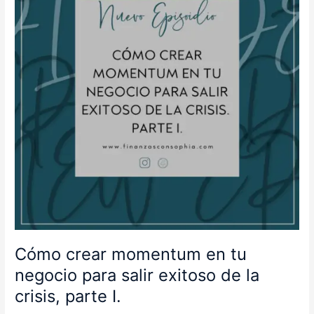
tu
negocio
para
salir
exitoso
de
la
crisis,
parte
I.
Cómo crear momentum en tu
negocio para salir exitoso de la
crisis, parte I.