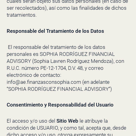
cuales serán objeto sus datos personales (en caso de
ser recolectados), así como las finalidades de dichos
tratamientos.
Responsable del Tratamiento de los Datos
El responsable del tratamiento de los datos
personales es
SOPHIA RODRÍGUEZ FINANCIAL
ADVISORY
(Sophia Lavren Rodríguez Mendoza), con
R.U.C. número PE-12-1704, D.V. 48, y correo
electrónico de contacto:
info@ae.finanzasconsophia.com
(en adelante
“
SOPHIA RODRÍGUEZ FINANCIAL ADVISORY
”)
Consentimiento y Responsabilidad del Usuario
El acceso y/o uso del
Sitio Web
le atribuye la
condición de USUARIO, y como tal, acepta que, desde
dicho acceso y/o uso, otorga expresamente su