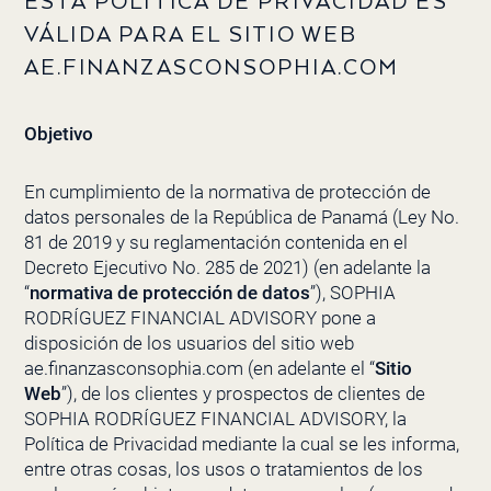
ESTA POLÍTICA DE PRIVACIDAD ES
VÁLIDA PARA EL SITIO WEB
AE.FINANZASCONSOPHIA.COM
Objetivo
En cumplimiento de la normativa de protección de
datos personales de la República de Panamá (Ley No.
81 de 2019 y su reglamentación contenida en el
Decreto Ejecutivo No. 285 de 2021) (en adelante la
“
normativa de protección de datos
”),
SOPHIA
RODRÍGUEZ FINANCIAL ADVISORY
pone a
disposición de los usuarios del sitio web
ae.finanzasconsophia.com (en adelante el “
Sitio
Web
”), de los clientes y prospectos de clientes de
SOPHIA RODRÍGUEZ FINANCIAL ADVISORY
, la
Política de Privacidad mediante la cual se les informa,
entre otras cosas, los usos o tratamientos de los