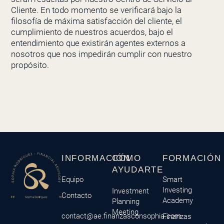
Cliente. En todo momento se verificará bajo la
filosofía de máxima satisfacción del cliente, el
cumplimiento de nuestros acuerdos, bajo el
entendimiento que existirán agentes externos a
nosotros que nos impedirán cumplir con nuestro
propósito.
INFORMACIÓN
CÓMO
FORMACIÓN
AYUDARTE
Equipo
Smart
Investing
Investment
Contacto
Academy
Planning
Meeting
contact@ae.finanzasconsophia.com
Finanzas