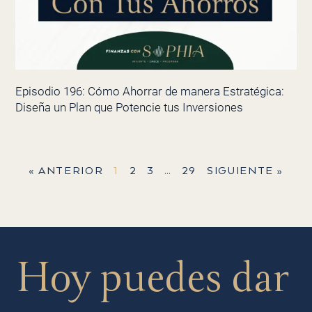
Episodio 196: Cómo Ahorrar de manera Estratégica:
Diseña un Plan que Potencie tus Inversiones
« ANTERIOR
1
2
3
…
29
SIGUIENTE »
Hoy puedes dar