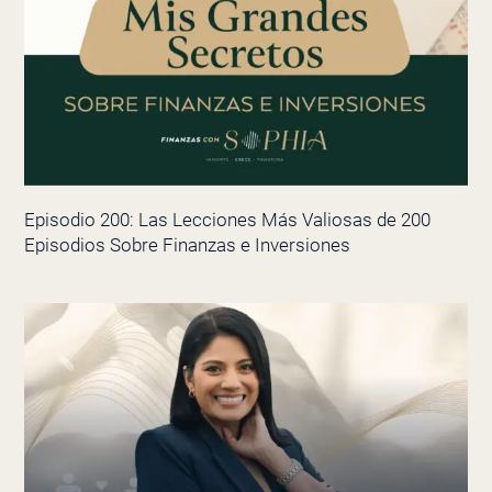
Episodio 200: Las Lecciones Más Valiosas de 200
Episodios Sobre Finanzas e Inversiones