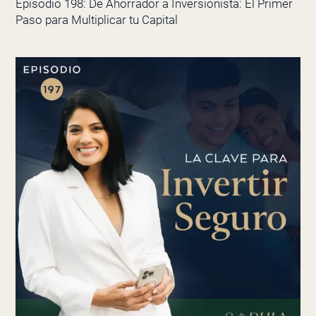
Episodio 198: De Ahorrador a Inversionista: El Primer
Paso para Multiplicar tu Capital