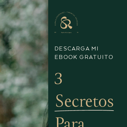
DESCARGA MI
EBOOK GRATUITO
3
Secretos
Para