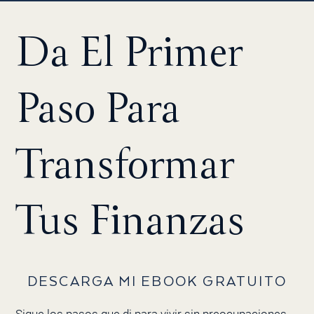
Da El Primer
Paso Para
Transformar
Tus Finanzas
DESCARGA MI EBOOK GRATUITO
Sigue los pasos que di para vivir sin preocupaciones,