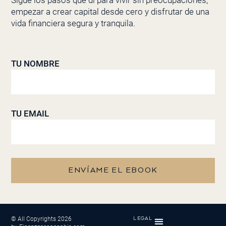
empezar a crear capital desde cero y disfrutar de una
vida financiera segura y tranquila.
TU NOMBRE
TU EMAIL
ENVÍAME EL EBOOK
© All Copyrights 2026
LEGAL