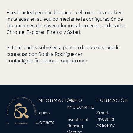
Puede usted permitir, bloquear o eliminar las cookies
instaladas en su equipo mediante la configuración de
las opciones del navegador instalado en su ordenador:
Chrome, Explorer, Firefox y Safari.
Si tiene dudas sobre esta política de cookies, puede
contactar con Sophia Rodríguez en
contact@ae.finanzasconsophia.com
INFORMACIÓN
CÓMO
FORMACIÓN
AYUDARTE
Equipo
Smart
Investing
Investment
Contacto
Academy
Planning
Meeting