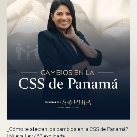
¿Cómo te afectan los cambios en la CSS de Panamá?
| Nueva Ley 462 explicada