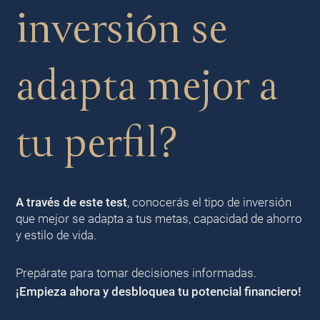
inversión se
adapta mejor a
tu perfil?
A través de este test
, conocerás el tipo de inversión
que mejor se adapta a tus metas, capacidad de ahorro
y estilo de vida.
Prepárate para tomar decisiones informadas.
¡Empieza ahora y desbloquea tu potencial financiero!