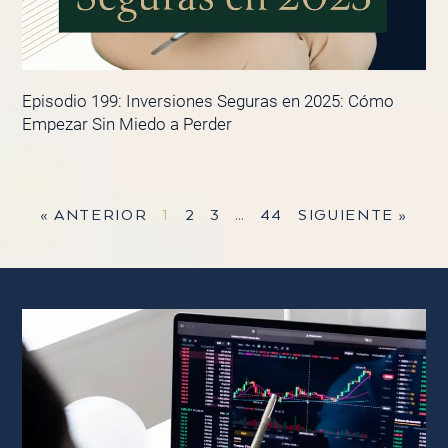
Episodio 199: Inversiones Seguras en 2025: Cómo
Empezar Sin Miedo a Perder
« ANTERIOR
1
2
3
…
44
SIGUIENTE »