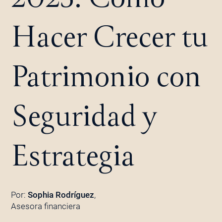
Hacer Crecer tu
Patrimonio con
Seguridad y
Estrategia
Por:
Sophia Rodríguez
,
Asesora financiera