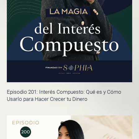
Episodio 201: Interés Compuesto: Qué es y Cómo
Usarlo para Hacer Crecer tu Dinero