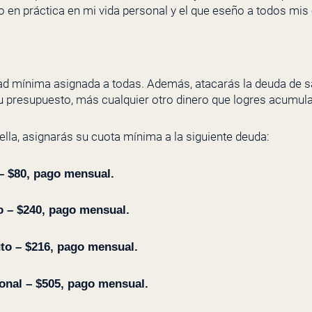
 en práctica en mi vida personal y el que eseño a todos mis 
ad mínima asignada a todas. Además, atacarás la deuda de s
tu presupuesto, más cualquier otro dinero que logres acumula
la, asignarás su cuota mínima a la siguiente deuda:
– $80, pago mensual.
to – $240, pago mensual.
uto – $216, pago mensual.
onal – $505, pago mensual.