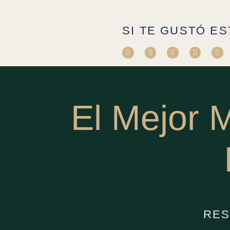
SI TE GUSTÓ ES
El Mejor 
RES