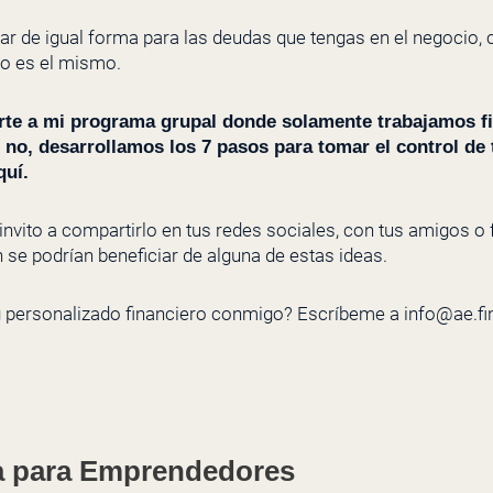
ar de igual forma para las deudas que tengas en el negocio,
to es el mismo.
nirte a mi programa grupal donde solamente trabajamos f
no, desarrollamos los 7 pasos para tomar el control de 
quí.
te invito a compartirlo en tus redes sociales, con tus amigos 
se podrían beneficiar de alguna de estas ideas.
g personalizado financiero conmigo? Escríbeme a info@ae.
a para Emprendedores