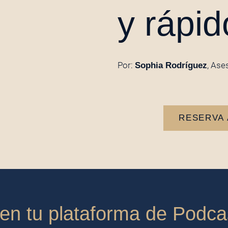
y rápi
Por:
, Ase
Sophia Rodríguez
RESERVA 
en tu plataforma de Podcas