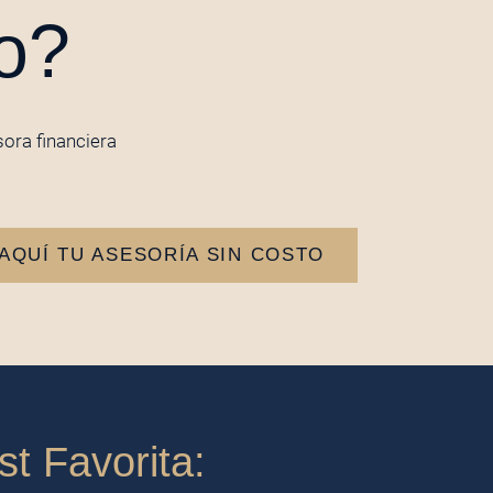
do?
sora financiera
AQUÍ TU ASESORÍA SIN COSTO
t Favorita: