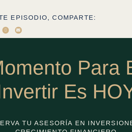
TE EPISODIO, COMPARTE:
Momento Para
Invertir
Es HO
ERVA TU ASESORÍA EN INVERSION
CRECIMIENTO FINANCIERO