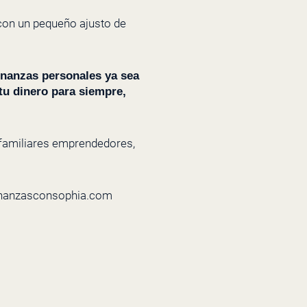
 con un pequeño ajusto de
inanzas personales ya sea
tu dinero para siempre,
o familiares emprendedores,
finanzasconsophia.com