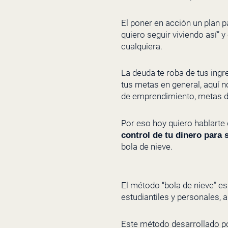
El poner en acción un plan p
quiero seguir viviendo así” 
cualquiera.
La deuda te roba de tus ing
tus metas en general, aquí 
de emprendimiento, metas de
Por eso hoy quiero hablarte
control de tu dinero para
bola de nieve.
El método “bola de nieve” es
estudiantiles y personales, 
Este método desarrollado po