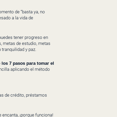
momento de “basta ya, no
esado a la vida de
 puedes tener progreso en
s, metas de estudio, metas
tranquilidad y paz.
 los 7 pasos para tomar el
ncilla aplicando el método
tas de crédito, préstamos
 encanta, ¡porque funciona!