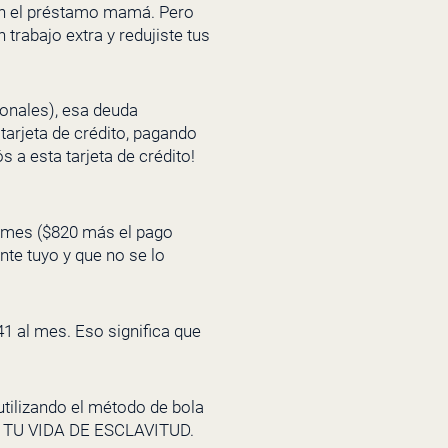
en el préstamo mamá. Pero
rabajo extra y redujiste tus
onales), esa deuda
tarjeta de crédito, pagando
 a esta tarjeta de crédito!
r mes ($820 más el pago
e tuyo y que no se lo
1 al mes. Eso significa que
utilizando el método de bola
E TU VIDA DE ESCLAVITUD.