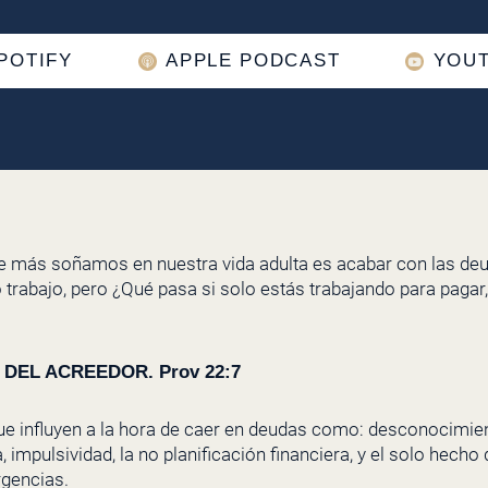
POTIFY
APPLE PODCAST
YOU
ue más soñamos en nuestra vida adulta es acabar con las de
o trabajo, pero ¿Qué pasa si solo estás trabajando para pagar,
DEL ACREEDOR. Prov 22:7
e influyen a la hora de caer en deudas como: desconocimien
, impulsividad, la no planificación financiera, y el solo hech
gencias.