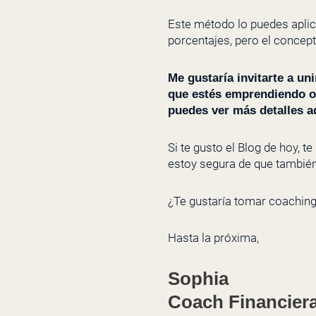
Este método lo puedes aplic
porcentajes, pero el concep
Me gustaría invitarte a u
que estés emprendiendo o 
puedes ver más detalles a
Si te gusto el Blog de hoy, 
estoy segura de que también 
¿Te gustaría tomar coachin
Hasta la próxima,
Sophia
Coach Financier