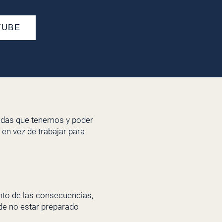
TUBE
udas que tenemos y poder
 en vez de trabajar para
to de las consecuencias,
o de no estar preparado