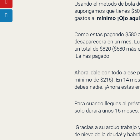
Usando el método de bola d
supongamos que tienes $500 
gastos al
mínimo ¡Ojo aqu
Como estás pagando $580 al
desaparecerá en un mes. Lueg
un total de $820 ($580 más e
¡La has pagado!
Ahora, dale con todo a ese 
mínimo de $216). En 14 mes
debes nadie. ¡Ahora estás e
Para cuando llegues al prés
solo durará unos 16 meses.
¡Gracias a su arduo trabajo 
de nieve de la deuda! y h