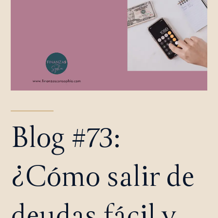
Blog #73:
¿Cómo salir de
deudas fácil y