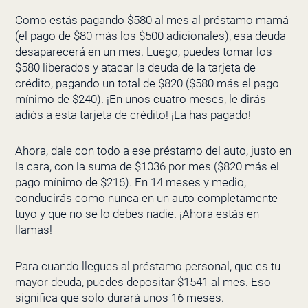
Como estás pagando $580 al mes al préstamo mamá
(el pago de $80 más los $500 adicionales), esa deuda
desaparecerá en un mes. Luego, puedes tomar los
$580 liberados y atacar la deuda de la tarjeta de
crédito, pagando un total de $820 ($580 más el pago
mínimo de $240). ¡En unos cuatro meses, le dirás
adiós a esta tarjeta de crédito! ¡La has pagado!
Ahora, dale con todo a ese préstamo del auto, justo en
la cara, con la suma de $1036 por mes ($820 más el
pago mínimo de $216). En 14 meses y medio,
conducirás como nunca en un auto completamente
tuyo y que no se lo debes nadie. ¡Ahora estás en
llamas!
Para cuando llegues al préstamo personal, que es tu
mayor deuda, puedes depositar $1541 al mes. Eso
significa que solo durará unos 16 meses.