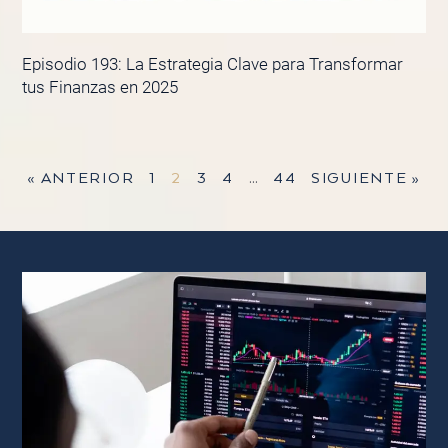
Episodio 193: La Estrategia Clave para Transformar
tus Finanzas en 2025
« ANTERIOR
1
2
3
4
…
44
SIGUIENTE »