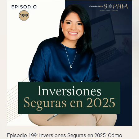
Episodio 199: Inversiones Seguras en 2025: Cómo