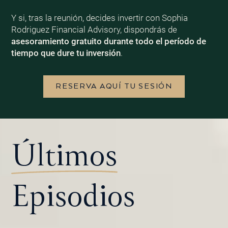
Y si, tras la reunión, decides invertir con Sophia
Rodriguez Financial Advisory, dispondrás de
asesoramiento gratuito durante todo el período de
tiempo que dure tu inversión
.
RESERVA AQUÍ TU SESIÓN
Últimos
Episodios