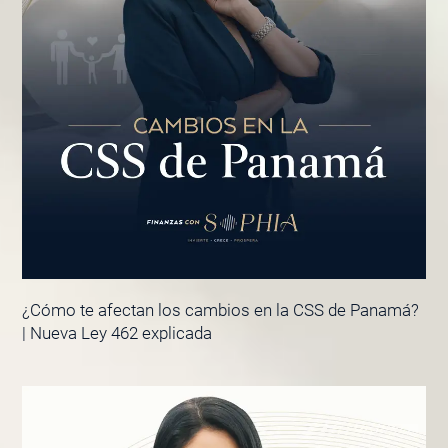
¿Cómo te afectan los cambios en la CSS de Panamá?
| Nueva Ley 462 explicada