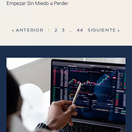
Empezar Sin Miedo a Perder
« ANTERIOR
1
2
3
…
44
SIGUIENTE »