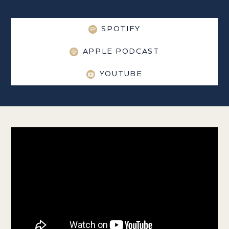
SPOTIFY
APPLE PODCAST
YOUTUBE