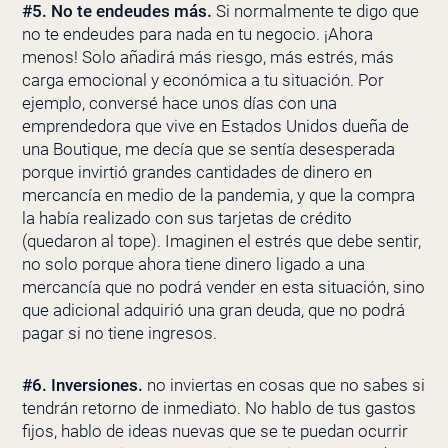
#5.
No te endeudes más.
Si normalmente te digo que
no te endeudes para nada en tu negocio. ¡Ahora
menos! Solo añadirá más riesgo, más estrés, más
carga emocional y económica a tu situación. Por
ejemplo, conversé hace unos días con una
emprendedora que vive en Estados Unidos dueña de
una Boutique, me decía que se sentía desesperada
porque invirtió grandes cantidades de dinero en
mercancía en medio de la pandemia, y que la compra
la había realizado con sus tarjetas de crédito
(quedaron al tope). Imaginen el estrés que debe sentir,
no solo porque ahora tiene dinero ligado a una
mercancía que no podrá vender en esta situación, sino
que adicional adquirió una gran deuda, que no podrá
pagar si no tiene ingresos.
#6.
Inversiones.
no inviertas en cosas que no sabes si
tendrán retorno de inmediato. No hablo de tus gastos
fijos, hablo de ideas nuevas que se te puedan ocurrir