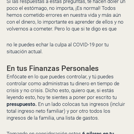
Si las respuestas a estas preguntas, te hacen doler un
poco el estómago, no importa, ¡Es normal! Todos
hemos cometido errores en nuestra vida y más aún
con el dinero, lo importante es aprender de ellos y no
volvernos a cometer. Pero lo que si te digo es que
no le puedes echar la culpa al COVID-19 por tu
situación actual.
En tus Finanzas Personales
Enfócate en lo que puedes controlar, y tú puedes
controlar como administras tu dinero en tiempo de
crisis y no crisis. Dicho esto, quiero que, si estás
leyendo esto, hoy te sientes a poner por escrito tu
presupuesto.
En un lado colocas tus ingresos (incluir
total ingreso neto familiar) y por otro todos los
ingresos de la familia, una lista de gastos.
Tomando en consideración estos
6 pilares en tu