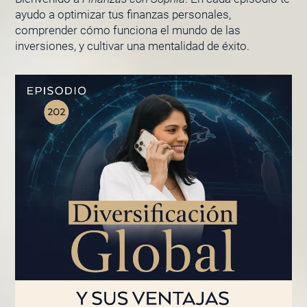
ayudo a optimizar tus finanzas personales,
comprender cómo funciona el mundo de las
inversiones, y cultivar una mentalidad de éxito.
PÁGINA
PÁGINA
PÁGINA
PÁGINA