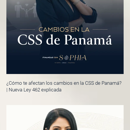
¿Cómo te afectan los cambios en la CSS de Panamá?
| Nueva Ley 462 explicada