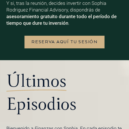
Y si, tras la reunión, decides invertir con Sophia
Rodriguez Financial Advisory, dispondrás de
asesoramiento gratuito durante todo el período de
tiempo que dure tu inversión
.
RESERVA AQUÍ TU SESIÓN
Últimos
Episodios
Bienvenido a
Finanzas con Sophia
. En cada episodio te