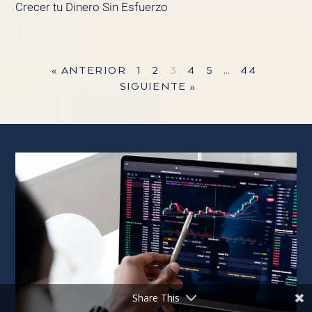
Crecer tu Dinero Sin Esfuerzo
« ANTERIOR
1
2
3
4
5
…
44
SIGUIENTE »
Share This