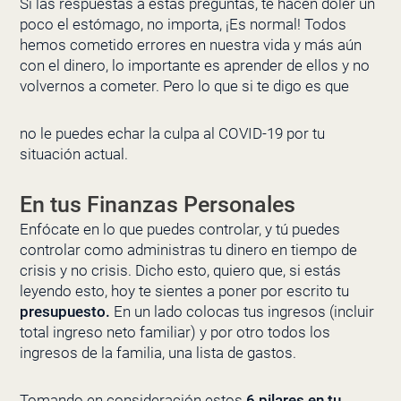
Si las respuestas a estas preguntas, te hacen doler un
poco el estómago, no importa, ¡Es normal! Todos
hemos cometido errores en nuestra vida y más aún
con el dinero, lo importante es aprender de ellos y no
volvernos a cometer. Pero lo que si te digo es que
no le puedes echar la culpa al COVID-19 por tu
situación actual.
En tus Finanzas Personales
Enfócate en lo que puedes controlar, y tú puedes
controlar como administras tu dinero en tiempo de
crisis y no crisis. Dicho esto, quiero que, si estás
leyendo esto, hoy te sientes a poner por escrito tu
presupuesto.
En un lado colocas tus ingresos (incluir
total ingreso neto familiar) y por otro todos los
ingresos de la familia, una lista de gastos.
Tomando en consideración estos
6 pilares en tu