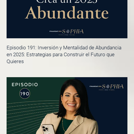
Episodio 191: Inversión y Mentalidad de Abundancia
en 2025: Estrategias para Construir el Futuro que
Quieres