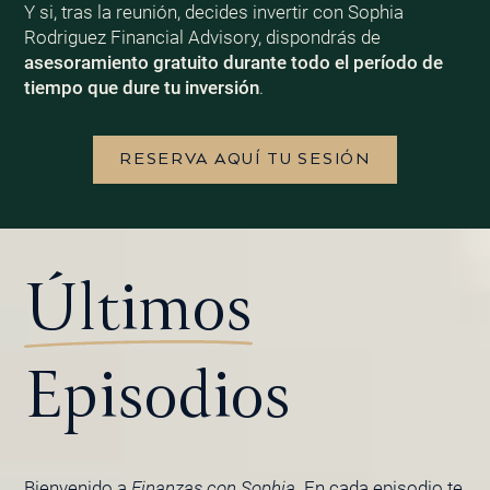
Y si, tras la reunión, decides invertir con Sophia
Rodriguez Financial Advisory, dispondrás de
asesoramiento gratuito durante todo el período de
tiempo que dure tu inversión
.
RESERVA AQUÍ TU SESIÓN
Últimos
Episodios
Bienvenido a
Finanzas con Sophia
. En cada episodio te