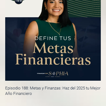
Episodio 188: Metas y Finanzas: Haz del 2025 tu Mejor
Año Financiero