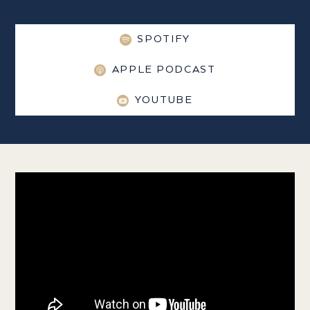
SPOTIFY
APPLE PODCAST
YOUTUBE