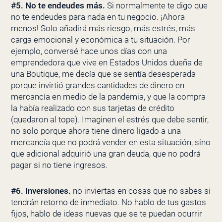
#5.
No te endeudes más.
Si normalmente te digo que
no te endeudes para nada en tu negocio. ¡Ahora
menos! Solo añadirá más riesgo, más estrés, más
carga emocional y económica a tu situación. Por
ejemplo, conversé hace unos días con una
emprendedora que vive en Estados Unidos dueña de
una Boutique, me decía que se sentía desesperada
porque invirtió grandes cantidades de dinero en
mercancía en medio de la pandemia, y que la compra
la había realizado con sus tarjetas de crédito
(quedaron al tope). Imaginen el estrés que debe sentir,
no solo porque ahora tiene dinero ligado a una
mercancía que no podrá vender en esta situación, sino
que adicional adquirió una gran deuda, que no podrá
pagar si no tiene ingresos.
#6.
Inversiones.
no inviertas en cosas que no sabes si
tendrán retorno de inmediato. No hablo de tus gastos
fijos, hablo de ideas nuevas que se te puedan ocurrir