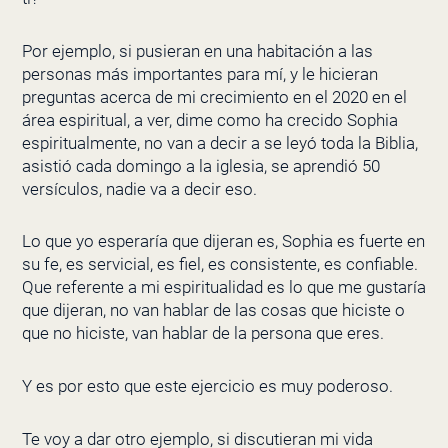
Por ejemplo, si pusieran en una habitación a las
personas más importantes para mí, y le hicieran
preguntas acerca de mi crecimiento en el 2020 en el
área espiritual, a ver, dime como ha crecido Sophia
espiritualmente, no van a decir a se leyó toda la Biblia,
asistió cada domingo a la iglesia, se aprendió 50
versículos, nadie va a decir eso.
Lo que yo esperaría que dijeran es, Sophia es fuerte en
su fe, es servicial, es fiel, es consistente, es confiable.
Que referente a mi espiritualidad es lo que me gustaría
que dijeran, no van hablar de las cosas que hiciste o
que no hiciste, van hablar de la persona que eres.
Y es por esto que este ejercicio es muy poderoso.
Te voy a dar otro ejemplo, si discutieran mi vida