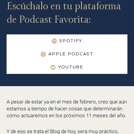
Escúchalo en tu plataforma
de Podcast Favorita:
SPOTIFY
APPLE PODCAST
YOUTUBE
A pesar de estar ya en el mes de febrero, creo que aún
estamos a tiempo de hacer cosas que determinarán
cómo actuaremos en los próximos 11 meses del año.
Y de eso se trata el Blog de hoy, será muy práctico,