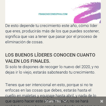
De esto depende tu crecimiento este año, cómo líder
que eres, producirás más de los que puedes sostener,
significa que vas a tener que pasar por el proceso de
eliminación de cosas.
LOS BUENOS LÍDERES CONOCEN CUANTO
VALEN LOS FINALES.
Si solo te dispones de recoger lo nuevo del 2020, y no
dejas ir lo viejo, estarás saboteando tu crecimiento.
Tienes que ser intencional en esto, porque si no te
enfocas en las cosas que debes, estarás hasta el
cuello en maletas y equipaje hasta abril, y nada de lo
que quiero hacer este año, mi visión, no se hará
Share This