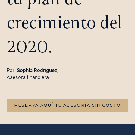
crecimiento del
2020.
Por:
Sophia Rodríguez
,
Asesora financiera
RESERVA AQUÍ TU ASESORÍA SIN COSTO