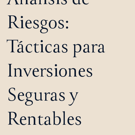
Riesgos:
Tácticas para
Inversiones
Seguras y
Rentables