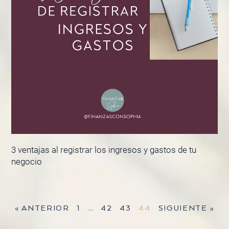
3 ventajas al registrar los ingresos y gastos de tu
negocio
« ANTERIOR
1
…
42
43
44
SIGUIENTE »