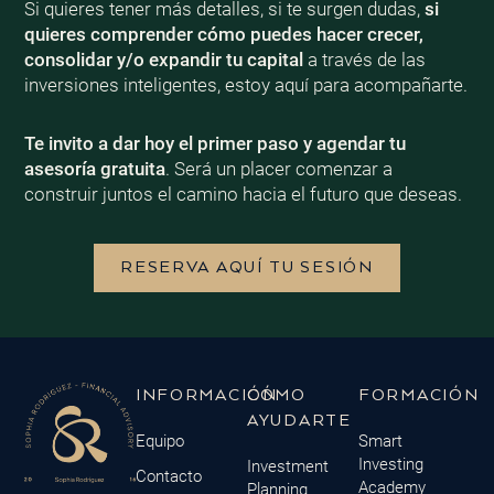
Si quieres tener más detalles, si te surgen dudas,
si
quieres comprender cómo puedes hacer crecer,
consolidar y/o expandir tu capital
a través de las
inversiones inteligentes, estoy aquí para acompañarte.
Te invito a dar hoy el primer paso y agendar tu
asesoría gratuita
. Será un placer comenzar a
construir juntos el camino hacia el futuro que deseas.
RESERVA AQUÍ TU SESIÓN
INFORMACIÓN
CÓMO
FORMACIÓN
AYUDARTE
Equipo
Smart
Investing
Investment
Contacto
Academy
Planning