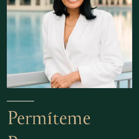
Permíteme