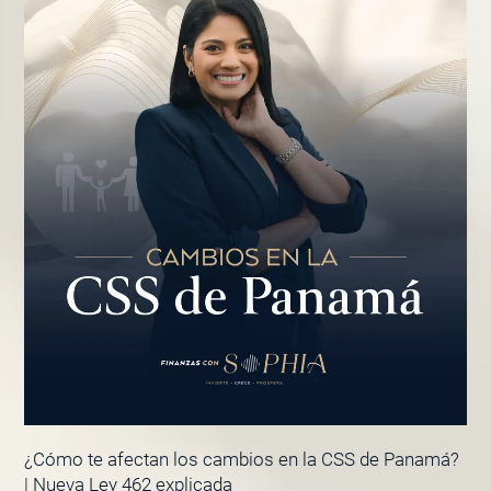
¿Cómo te afectan los cambios en la CSS de Panamá?
| Nueva Ley 462 explicada