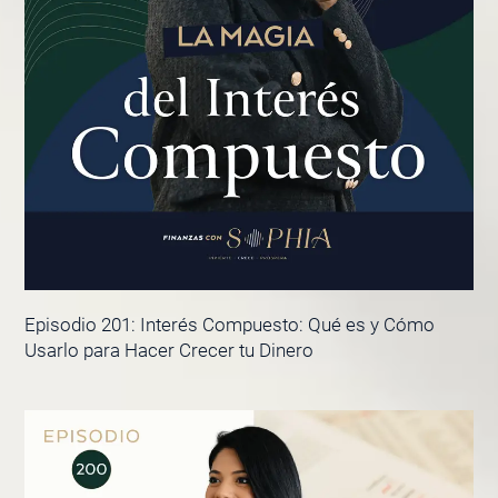
Episodio 201: Interés Compuesto: Qué es y Cómo
Usarlo para Hacer Crecer tu Dinero