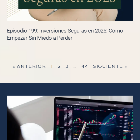
Episodio 199: Inversiones Seguras en 2025: Cómo
Empezar Sin Miedo a Perder
« ANTERIOR
1
2
3
…
44
SIGUIENTE »