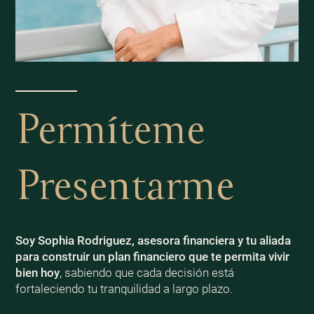
Permíteme
Presentarme
Soy Sophia Rodriguez, asesora financiera y tu aliada
para construir un plan financiero que te permita vivir
bien
hoy
, sabiendo que cada decisión está
fortaleciendo tu tranquilidad a largo plazo.