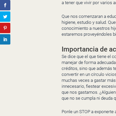
a tener que vivir por varios 
Que nos comenzaran a educar
higiene, estudio y salud. Q
conocimiento a nuestros hij
estaremos proveyéndoles bie
Importancia de ac
Se dice que el que tiene el c
manejar de forma adecuada tu
créditos, sino que además te
convertir en un círculo vic
muchas veces a gastar más 
innecesario, fiestear exces
que nos gastamos. ¿Alguien s
que no se cumpla ni deuda q
Ponle un STOP a exponerte a