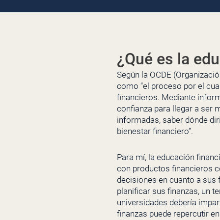
¿Qué es la edu
Según la OCDE (Organización
como “el proceso por el cua
financieros. Mediante inform
confianza para llegar a ser 
informadas, saber dónde dir
bienestar financiero”.
Para mí, la educación financi
con productos financieros c
decisiones en cuanto a sus 
planificar sus finanzas, un t
universidades debería impar
finanzas puede repercutir e