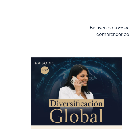
Bienvenido a
Fina
comprender cóm