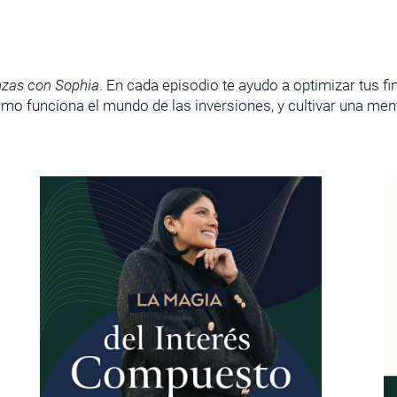
nzas con Sophia
. En cada episodio te ayudo a optimizar tus f
o funciona el mundo de las inversiones, y cultivar una menta
PÁGINA
PÁGINA
PÁGINA
PÁGINA