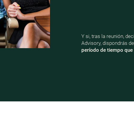
Y si, tras la reunión, d
Advisory, dispondrás d
período de tiempo que 