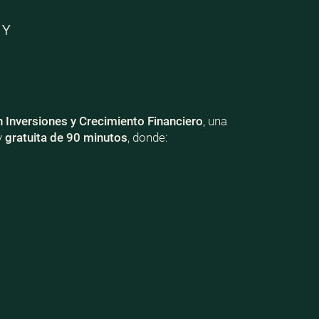
 Y
n Inversiones y Crecimiento Financiero
, una
y
gratuita de 90 minutos
, donde: