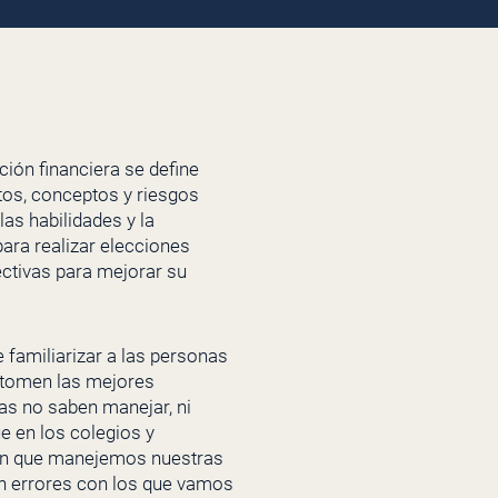
ión financiera se define
tos, conceptos y riesgos
as habilidades y la
para realizar elecciones
ectivas para mejorar su
e familiarizar a las personas
e tomen las mejores
as no saben manejar, ni
ue en los colegios y
o en que manejemos nuestras
án errores con los que vamos