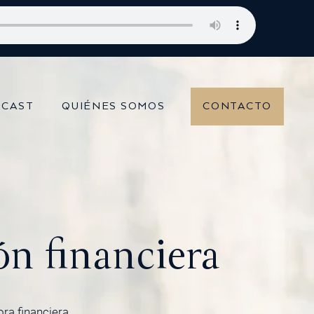
versiones
CAST
QUIÉNES SOMOS
CONTACTO
n financiera
ora financiera