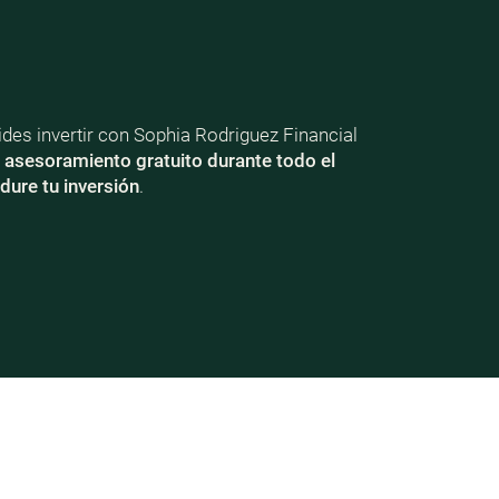
ecides invertir con Sophia Rodriguez Financial
e
asesoramiento gratuito durante todo el
dure tu inversión
.