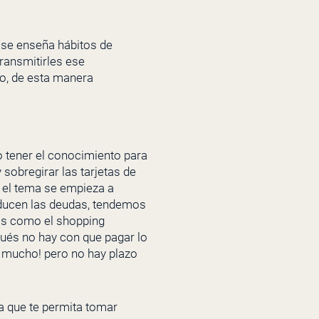
 se enseña hábitos de
ransmitirles ese
ro, de esta manera
no tener el conocimiento para
sobregirar las tarjetas de
o el tema se empieza a
roducen las deudas, tendemos
os como el shopping
pués no hay con que pagar lo
a mucho! pero no hay plazo
a que te permita tomar