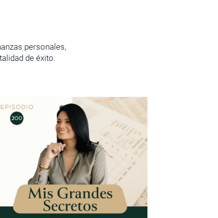
inanzas personales,
lidad de éxito.