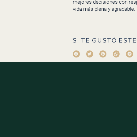
mejores decisiones con respe
vida más plena y agradable.
SI TE GUSTÓ ESTE