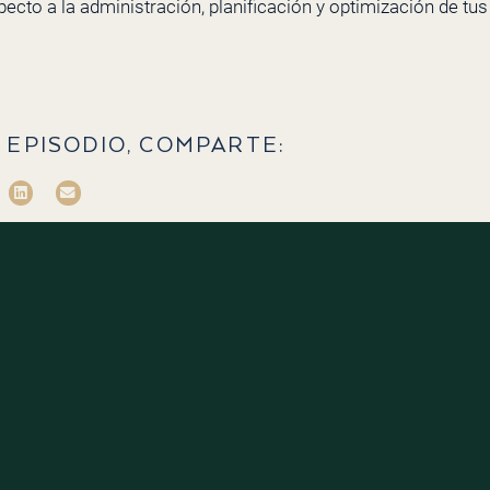
cto a la administración, planificación y optimización de tus
 EPISODIO, COMPARTE: