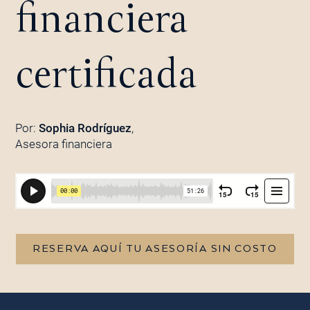
financiera
certificada
Por:
Sophia Rodríguez
,
Asesora financiera
RESERVA AQUÍ TU ASESORÍA SIN COSTO