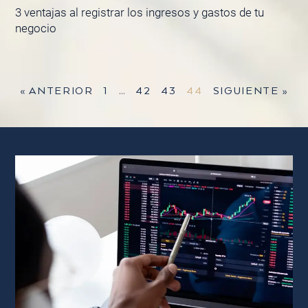
3 ventajas al registrar los ingresos y gastos de tu
negocio
« ANTERIOR
1
…
42
43
44
SIGUIENTE »