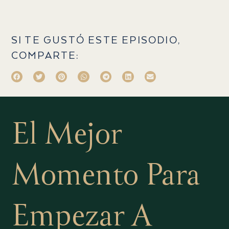
SI TE GUSTÓ ESTE EPISODIO,
COMPARTE:
El Mejor
Momento Para
Empezar A