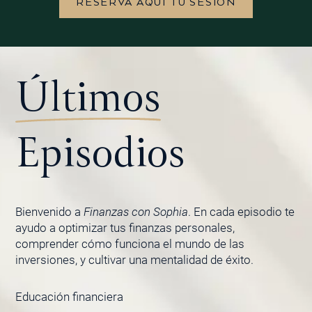
RESERVA AQUÍ TU SESIÓN
Últimos
Episodios
Bienvenido a
Finanzas con Sophia
. En cada episodio te
ayudo a optimizar tus finanzas personales,
comprender cómo funciona el mundo de las
inversiones, y cultivar una mentalidad de éxito.
Educación financiera
PÁGINA
PÁGINA
PÁGINA
PÁGINA