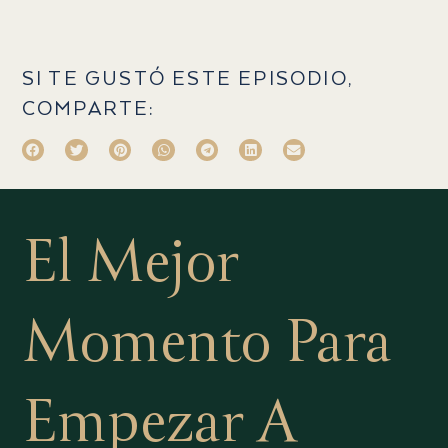
SI TE GUSTÓ ESTE EPISODIO,
COMPARTE:
El Mejor
Momento Para
Empezar A