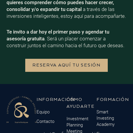
quieres comprender cómo puedes hacer crecer,
consolidar y/o expandir tu capital
a través de las
inversiones inteligentes, estoy aquí para acompañarte.
Te invito a dar hoy el primer paso y agendar tu
asesoría gratuita
. Será un placer comenzar a
construir juntos el camino hacia el futuro que deseas.
RESERVA AQUÍ TU SESIÓN
INFORMACIÓN
CÓMO
FORMACIÓN
AYUDARTE
Equipo
Smart
Investing
Investment
Contacto
Academy
Planning
Meeting