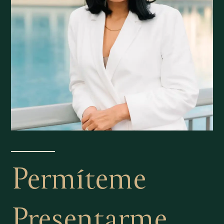
Permíteme
Presentarme