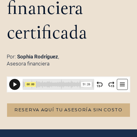
financiera
certificada
Por:
Sophia Rodríguez
,
Asesora financiera
RESERVA AQUÍ TU ASESORÍA SIN COSTO