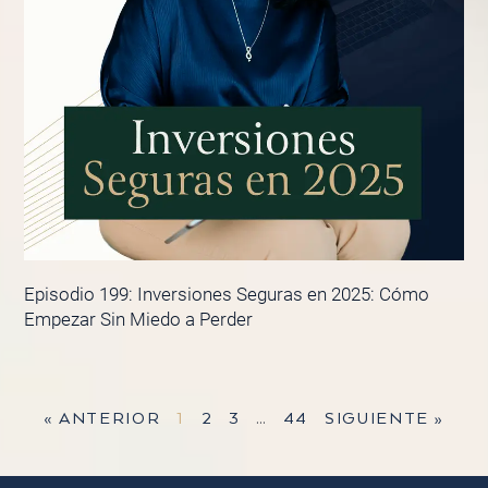
Episodio 199: Inversiones Seguras en 2025: Cómo
Empezar Sin Miedo a Perder
« ANTERIOR
1
2
3
…
44
SIGUIENTE »