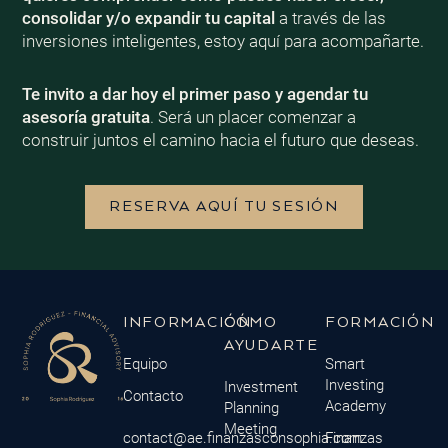
consolidar y/o expandir tu capital
a través de las
inversiones inteligentes, estoy aquí para acompañarte.
Te invito a dar hoy el primer paso y agendar tu
asesoría gratuita
. Será un placer comenzar a
construir juntos el camino hacia el futuro que deseas.
RESERVA AQUÍ TU SESIÓN
INFORMACIÓN
CÓMO
FORMACIÓN
AYUDARTE
Equipo
Smart
Investing
Investment
Contacto
Academy
Planning
Meeting
contact@ae.finanzasconsophia.com
Finanzas