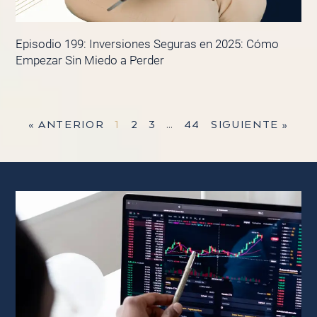
Episodio 199: Inversiones Seguras en 2025: Cómo
Empezar Sin Miedo a Perder
« ANTERIOR
1
2
3
…
44
SIGUIENTE »