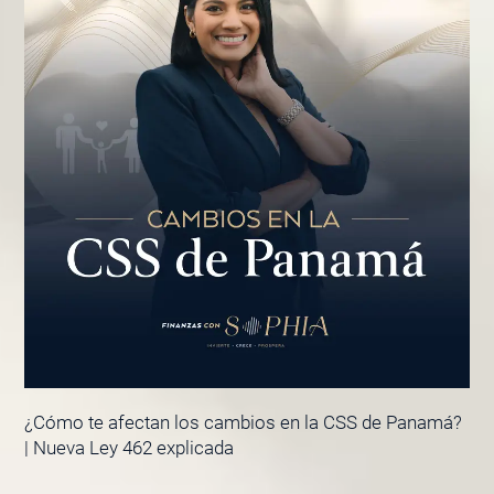
¿Cómo te afectan los cambios en la CSS de Panamá?
| Nueva Ley 462 explicada