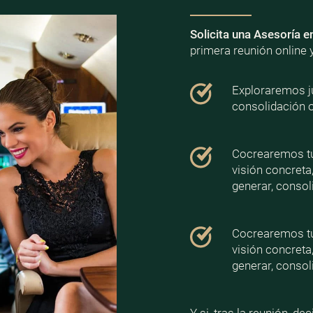
Solicita una Asesoría e
primera reunión online 
Exploraremos ju
consolidación 
Cocrearemos tu 
visión concreta
generar, consoli
Cocrearemos tu 
visión concreta
generar, consoli