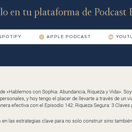
lo en tu plataforma de Podcast F
SPOTIFY
APPLE PODCAST
YOUT
 de «Hablemos con Sophia: Abundancia, Riqueza y Vida». Soy 
ersonales, y hoy tengo el placer de llevarte a través de un vi
nera efectiva con el Episodio 142: Riqueza Segura: 3 Claves 
en las estrategias clave para no solo construir sino tambié