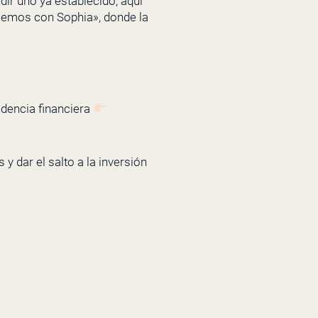
ir uno ya establecido, aquí
lemos con Sophia», donde la
ndencia financiera
y dar el salto a la inversión