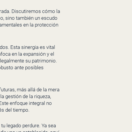
urada. Discutiremos cómo la
nio, sino también un escudo
amentales en la protección
os. Esta sinergia es vital
foca en la expansión y el
 legalmente su patrimonio.
obusto ante posibles
uturas, más allá de la mera
a gestión de la riqueza,
Este enfoque integral no
és del tiempo.
e tu legado perdure. Ya sea