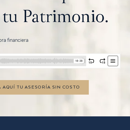
 tu Patrimonio.
ora financiera
 AQUÍ TU ASESORÍA SIN COSTO