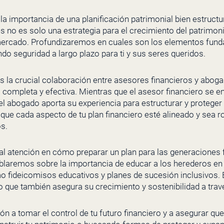
importancia de una planificación patrimonial bien estruct
es no es solo una estrategia para el crecimiento del patrimo
 mercado. Profundizaremos en cuales son los elementos fund
do seguridad a largo plazo para ti y sus seres queridos.
la crucial colaboración entre asesores financieros y abogad
 completa y efectiva. Mientras que el asesor financiero se en
el abogado aporta su experiencia para estructurar y proteger
que cada aspecto de tu plan financiero esté alineado y sea r
os.
atención en cómo preparar un plan para las generaciones f
blaremos sobre la importancia de educar a los herederos en l
o fideicomisos educativos y planes de sucesión inclusivos. 
no que también asegura su crecimiento y sostenibilidad a trav
ión a tomar el control de tu futuro financiero y a asegurar qu