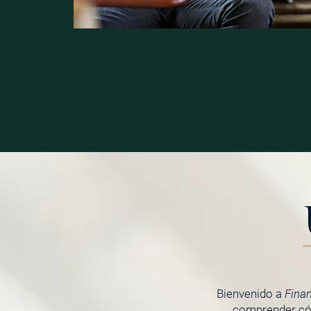
Bienvenido a
Fina
comprender cóm