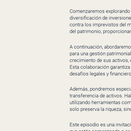
Comenzaremos explorando la 
diversificación de inversion
contra los imprevistos del
del patrimonio, proporcionan
A continuación, abordaremos 
para una gestión patrimonial
crecimiento de sus activos, 
Esta colaboración garantiza 
desafíos legales y financier
Además, pondremos especial 
transferencia de activos. Ha
utilizando herramientas com
solo preserva la riqueza, si
Este episodio es una invitac