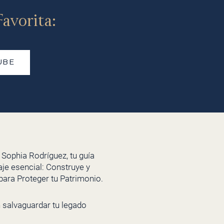
avorita:
UBE
Sophia Rodríguez, tu guía
aje esencial: Construye y
para Proteger tu Patrimonio.
n salvaguardar tu legado