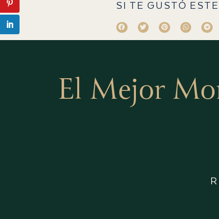
SI TE GUSTÓ ESTE
El Mejor Mo
R