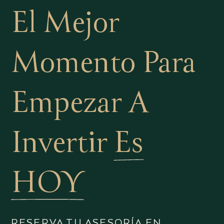
El Mejor
Momento Para
Empezar A
Invertir
Es
HOY
RESERVA TU ASESORÍA EN