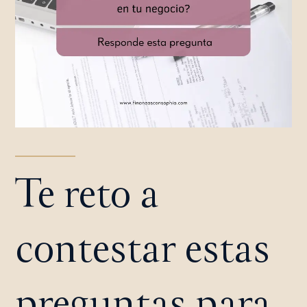
Te reto a
contestar estas
preguntas para