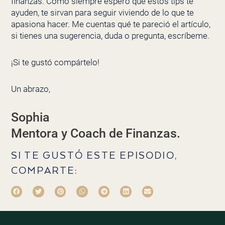
finanzas. Como siempre espero que estos tips te
ayuden, te sirvan para seguir viviendo de lo que te
apasiona hacer. Me cuentas qué te pareció el artículo,
si tienes una sugerencia, duda o pregunta, escríbeme.
¡Si te gustó compártelo!
Un abrazo,
Sophia
Mentora y Coach de Finanzas.
SI TE GUSTÓ ESTE EPISODIO,
COMPARTE: