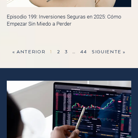
Episodio 199: Inversiones Seguras en 2025: Cómo
Empezar Sin Miedo a Perder
« ANTERIOR
1
2
3
…
44
SIGUIENTE »