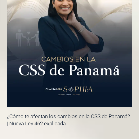
¿Cómo te afectan los cambios en la CSS de Panamá?
| Nueva Ley 462 explicada