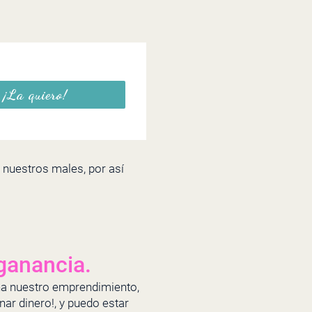
¡La quiero!
 nuestros males, por así
ganancia.
a nuestro emprendimiento,
ar dinero!, y puedo estar