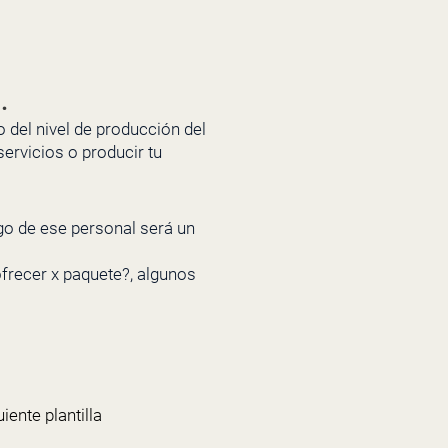
.
 del nivel de producción del
ervicios o producir tu
ago de ese personal será un
frecer x paquete?, algunos
iente plantilla