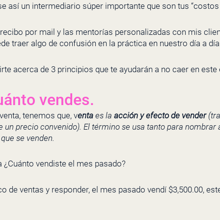
e así un intermediario súper importante que son tus “costos
recibo por mail y las mentorías personalizadas con mis clie
e traer algo de confusión en la práctica en nuestro día a día
rte acerca de 3 principios que te ayudarán a no caer en este 
uánto vendes.
 venta, tenemos que, v
enta
es la
acción y efecto de vender
(tr
e un precio convenido). El término se usa tanto para nombrar 
 que se venden.
ra ¿Cuánto vendiste el mes pasado?
rico de ventas y responder, el mes pasado vendí $3,500.00, est