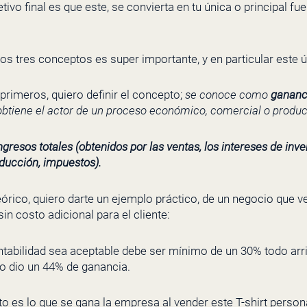
ivo final es que este, se convierta en tu única o principal fu
os tres conceptos es super importante, y en particular este ú
imeros, quiero definir el concepto;
se conoce como
gananc
btiene el actor de un proceso económico, comercial o produc
ingresos totales (obtenidos por las ventas, los intereses de inv
oducción, impuestos)
.
órico, quiero darte un ejemplo práctico, de un negocio que v
sin costo adicional para el cliente:
ntabilidad sea aceptable debe ser mínimo de un 30% todo arri
o dio un 44% de ganancia.
to es lo que se gana la empresa al vender este T-shirt person