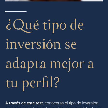
¿Qué tipo de
inversión se
adapta mejor a
tu perfil?
A través de este test
, conocerás el tipo de inversión