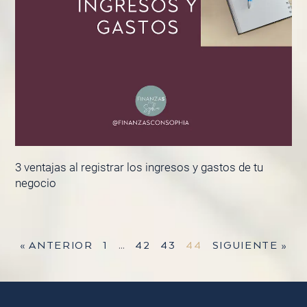
3 ventajas al registrar los ingresos y gastos de tu
negocio
« ANTERIOR
1
…
42
43
44
SIGUIENTE »