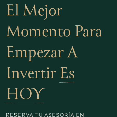
El Mejor
Momento Para
Empezar A
Invertir
Es
HOY
RESERVA TU ASESORÍA EN