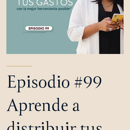
Episodio #99
Aprende a
distribuir tus