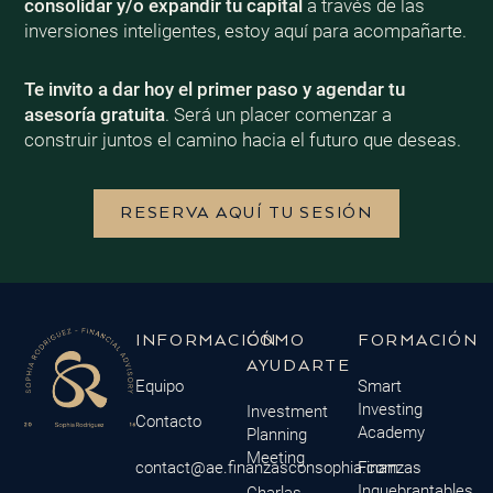
consolidar y/o expandir tu capital
a través de las
inversiones inteligentes, estoy aquí para acompañarte.
Te invito a dar hoy el primer paso y agendar tu
asesoría gratuita
. Será un placer comenzar a
construir juntos el camino hacia el futuro que deseas.
RESERVA AQUÍ TU SESIÓN
INFORMACIÓN
CÓMO
FORMACIÓN
AYUDARTE
Equipo
Smart
Investing
Investment
Contacto
Academy
Planning
Meeting
contact@ae.finanzasconsophia.com
Finanzas
Inquebrantables