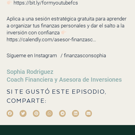
https://bit.ly/formyoutubefcs
Aplica a una sesión estratégica gratuita para aprender
a organizar tus finanzas personales y dar el salto a la
inversión con confianza
https://calendly.com/asesor-finanzasc…
Sígueme en Instagram
/ finanzasconsophia
Sophia Rodriguez
Coach Financiera y Asesora de Inversiones
SI TE GUSTÓ ESTE EPISODIO,
COMPARTE: