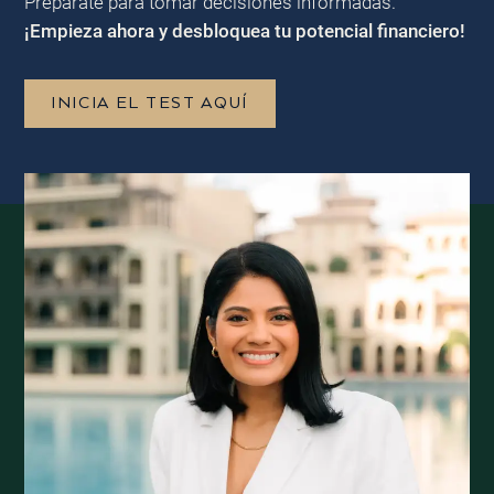
Prepárate para tomar decisiones informadas.
¡Empieza ahora y desbloquea tu potencial financiero!
INICIA EL TEST AQUÍ