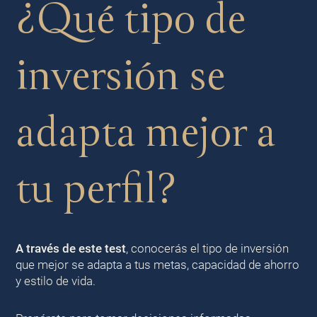
¿Qué tipo de
inversión se
adapta mejor a
tu perfil?
A través de este test
, conocerás el tipo de inversión
que mejor se adapta a tus metas, capacidad de ahorro
y estilo de vida.