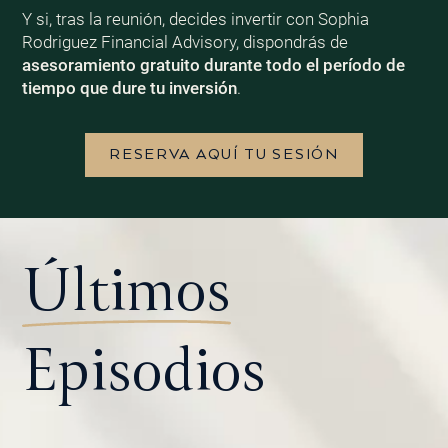
Y si, tras la reunión, decides invertir con Sophia
Rodriguez Financial Advisory, dispondrás de
asesoramiento gratuito durante todo el período de
tiempo que dure tu inversión
.
RESERVA AQUÍ TU SESIÓN
Últimos
Episodios