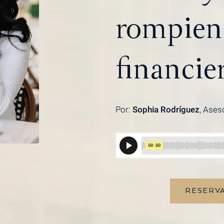
rompien
financie
Por:
Sophia Rodríguez
, Ases
RESERVA