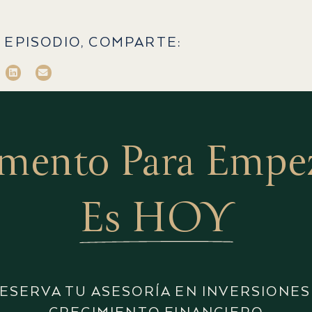
 EPISODIO, COMPARTE:
mento Para Empeza
Es HOY
ESERVA TU ASESORÍA EN INVERSIONES