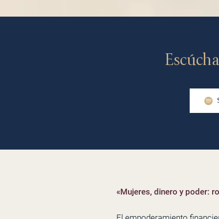
Escúcha
«Mujeres, dinero y poder: 
El empoderamiento financier