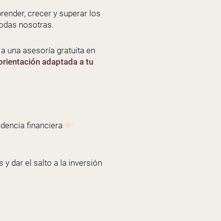
ender, crecer y superar los
todas nosotras.
r a una asesoría gratuita en
orientación adaptada a tu
ndencia financiera
y dar el salto a la inversión