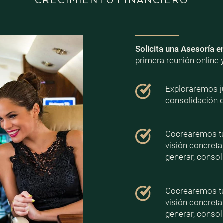
CRECIMIENTO FINANCIERO
Solicita una Asesoría e
primera reunión online 
Exploraremos ju
consolidación 
Cocrearemos tu 
visión concreta
generar, consoli
Cocrearemos tu 
visión concreta
generar, consoli