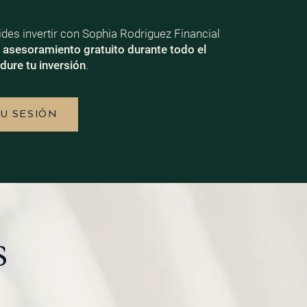
ecides invertir con Sophia Rodriguez Financial
e
asesoramiento gratuito durante todo el
dure tu inversión
.
TU SESIÓN
s