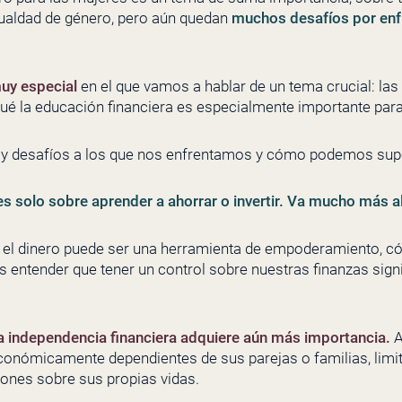
ualdad de género, pero aún quedan
muchos desafíos por enfr
uy especial
en el que vamos a hablar de un tema crucial: las
ué la educación financiera es especialmente importante par
 y desafíos a los que nos enfrentamos y cómo podemos sup
es solo sobre aprender a ahorrar o invertir. Va mucho más a
l dinero puede ser una herramienta de empoderamiento, có
 entender que tener un control sobre nuestras finanzas signi
 la independencia financiera adquiere aún más importancia.
A
onómicamente dependientes de sus parejas o familias, limi
ones sobre sus propias vidas.