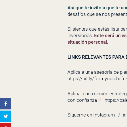
Así que te invito a que te un
desafíos que se nos present
Si sientes que estás lista pa
inversiones.
Este será un es
situación personal.
LINKS RELEVANTES PARA E
Aplica a una asesoría de pla
https://bit.ly/formyoutubefc
Aplica a una sesión estratégi
con confianza
https://ca
Sígueme en Instagram
/ fi