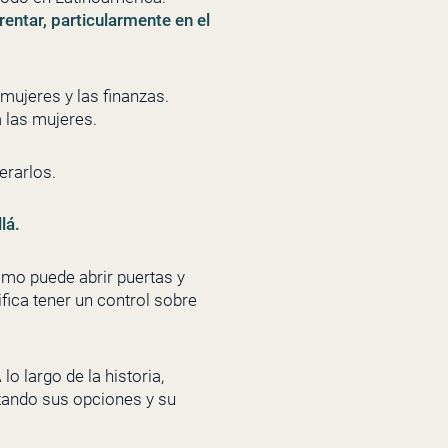
entar, particularmente en el
 mujeres y las finanzas.
a las mujeres.
erarlos.
llá.
mo puede abrir puertas y
fica tener un control sobre
 lo largo de la historia,
tando sus opciones y su