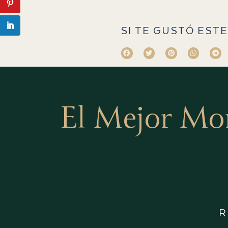
SI TE GUSTÓ ESTE
El Mejor Mo
R