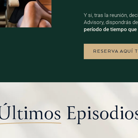
Y si, tras la reunión, d
Advisory, dispondrás d
período de tiempo que 
RESERVA AQUÍ 
Últimos
Episodio