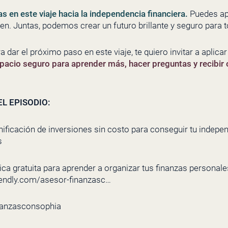
as en este viaje hacia la independencia financiera.
Puedes apr
en. Juntas, podemos crear un futuro brillante y seguro para 
ra dar el próximo paso en este viaje, te quiero invitar a aplica
pacio seguro para aprender más, hacer preguntas y recibir 
L EPISODIO:
nificación de inversiones sin costo para conseguir tu indepe
s
ca gratuita para aprender a organizar tus finanzas personales 
lendly.com/asesor-finanzasc…
nanzasconsophia