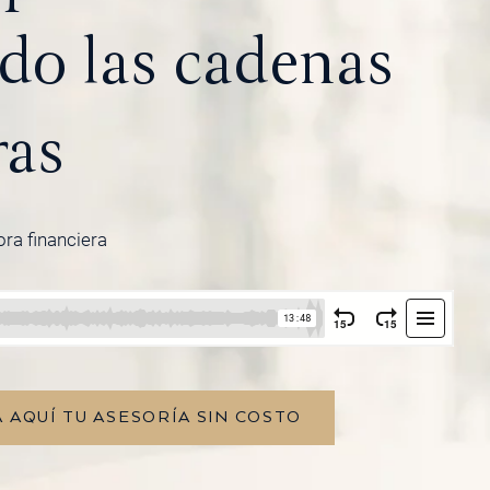
do las cadenas
ras
ora financiera
 AQUÍ TU ASESORÍA SIN COSTO