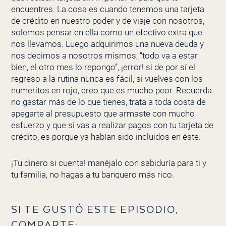
encuentres. La cosa es cuando tenemos una tarjeta
de crédito en nuestro poder y de viaje con nosotros,
solemos pensar en ella como un efectivo extra que
nos llevamos. Luego adquirimos una nueva deuda y
nos decimos a nosotros mismos, “todo va a estar
bien, el otro mes lo repongo”, ¡error! si de por sí el
regreso a la rutina nunca es fácil, si vuelves con los
numeritos en rojo, creo que es mucho peor. Recuerda
no gastar más de lo que tienes, trata a toda costa de
apegarte al presupuesto que armaste con mucho
esfuerzo y que si vas a realizar pagos con tu tarjeta de
crédito, es porque ya habían sido incluidos en éste.
¡Tu dinero si cuenta! manéjalo con sabiduría para ti y
tu familia, no hagas a tu banquero más rico.
SI TE GUSTÓ ESTE EPISODIO,
COMPARTE: