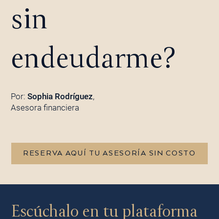
sin
endeudarme?
Por:
Sophia Rodríguez
,
Asesora financiera
RESERVA AQUÍ TU ASESORÍA SIN COSTO
Escúchalo en tu plataforma