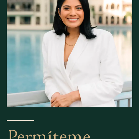
Permíteme