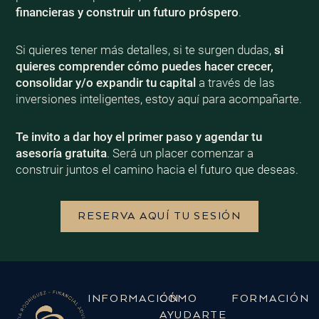
financieras y construir un futuro próspero
.
Si quieres tener más detalles, si te surgen dudas,
si
quieres comprender cómo puedes hacer crecer,
consolidar y/o expandir tu capital
a través de las
inversiones inteligentes, estoy aquí para acompañarte.
Te invito a dar hoy el primer paso y agendar tu
asesoría gratuita
. Será un placer comenzar a
construir juntos el camino hacia el futuro que deseas.
RESERVA AQUÍ TU SESIÓN
INFORMACIÓN
CÓMO
FORMACIÓN
AYUDARTE