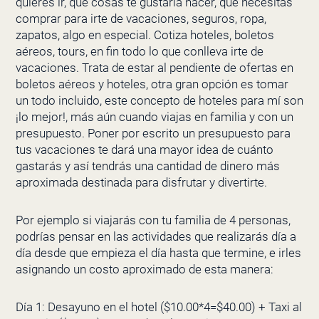
quieres ir, qué cosas te gustaría hacer, que necesitas
comprar para irte de vacaciones, seguros, ropa,
zapatos, algo en especial. Cotiza hoteles, boletos
aéreos, tours, en fin todo lo que conlleva irte de
vacaciones. Trata de estar al pendiente de ofertas en
boletos aéreos y hoteles, otra gran opción es tomar
un todo incluido, este concepto de hoteles para mí son
¡lo mejor!, más aún cuando viajas en familia y con un
presupuesto. Poner por escrito un presupuesto para
tus vacaciones te dará una mayor idea de cuánto
gastarás y así tendrás una cantidad de dinero más
aproximada destinada para disfrutar y divertirte.
Por ejemplo si viajarás con tu familia de 4 personas,
podrías pensar en las actividades que realizarás día a
día desde que empieza el día hasta que termine, e irles
asignando un costo aproximado de esta manera:
Día 1: Desayuno en el hotel ($10.00*4=$40.00) + Taxi al