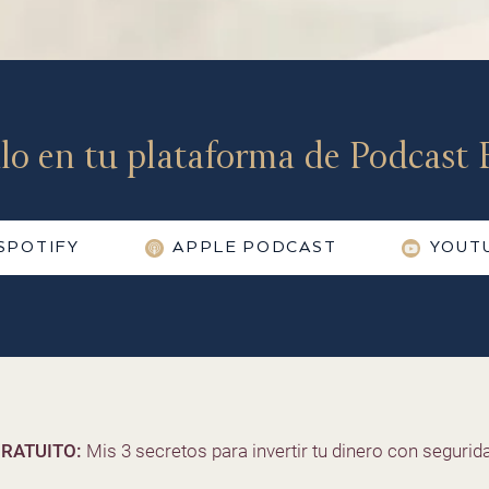
lo en tu plataforma de Podcast F
SPOTIFY
APPLE PODCAST
YOUT
RATUITO:
Mis 3 secretos para invertir tu dinero con segurida