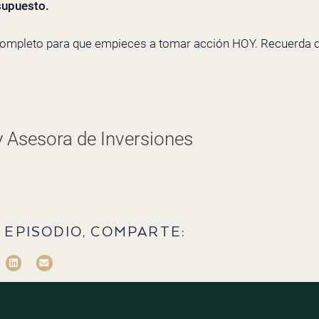
esupuesto.
completo para que empieces a tomar acción HOY. Recuerda q
y Asesora de Inversiones
 EPISODIO, COMPARTE: