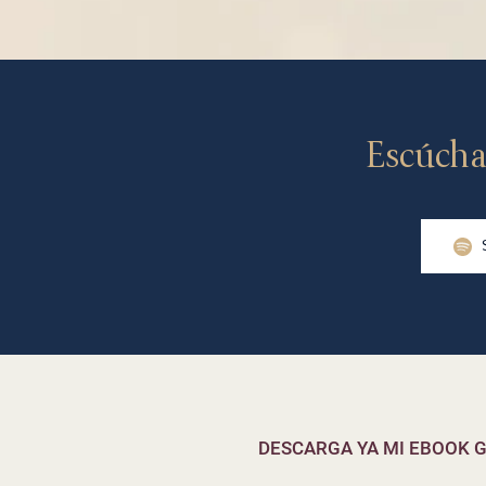
Escúcha
DESCARGA YA MI EBOOK G