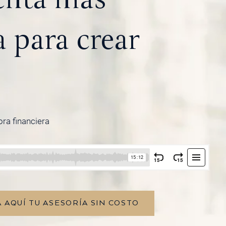
 para crear
ora financiera
 AQUÍ TU ASESORÍA SIN COSTO