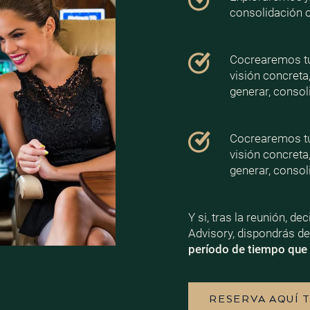
consolidación 
Cocrearemos tu 
visión concreta
generar, consoli
Cocrearemos tu 
visión concreta
generar, consoli
Y si, tras la reunión, d
Advisory, dispondrás d
período de tiempo que 
RESERVA AQUÍ 