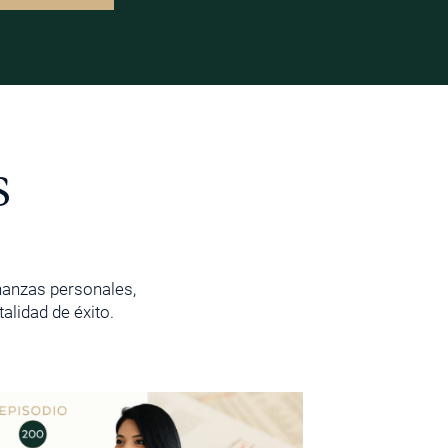
s
inanzas personales,
lidad de éxito.