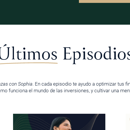
Últimos
Episodio
nzas con Sophia
. En cada episodio te ayudo a optimizar tus f
o funciona el mundo de las inversiones, y cultivar una menta
PÁGINA
PÁGINA
PÁGINA
PÁGINA