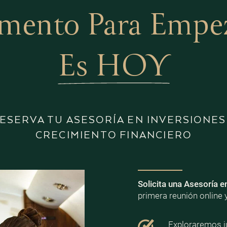
mento Para Empeza
Es HOY
ESERVA TU ASESORÍA EN INVERSIONES
CRECIMIENTO FINANCIERO
Solicita una Asesoría e
primera reunión online 
Exploraremos ju