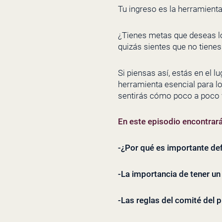
Tu ingreso es la herramient
¿Tienes metas que deseas lo
quizás sientes que no tienes
Si piensas así, estás en el l
herramienta esencial para l
sentirás cómo poco a poco v
En este episodio encontrar
-¿Por qué es importante def
-La importancia de tener u
-Las reglas del comité del