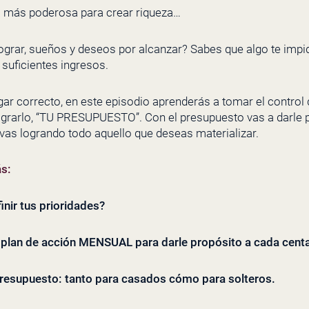
a más poderosa para crear riqueza…
grar, sueños y deseos por alcanzar? Sabes que algo te impi
 suficientes
ingresos
.
ugar correcto, en este episodio aprenderás a tomar el control
ograrlo, “TU PRESUPUESTO”. Con el presupuesto vas a darle p
as logrando todo aquello que deseas materializar.
ás:
inir tus prioridades?
n plan de acción MENSUAL para darle propósito a cada centa
 presupuesto: tanto para casados cómo para solteros.