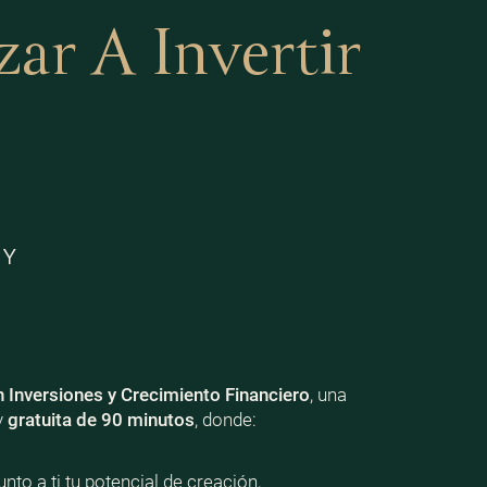
r A Invertir
 Y
n Inversiones y Crecimiento Financiero
, una
y
gratuita de 90 minutos
, donde:
nto a ti tu potencial de creación,