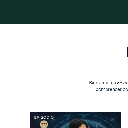
Bienvenido a
Fina
comprender cóm