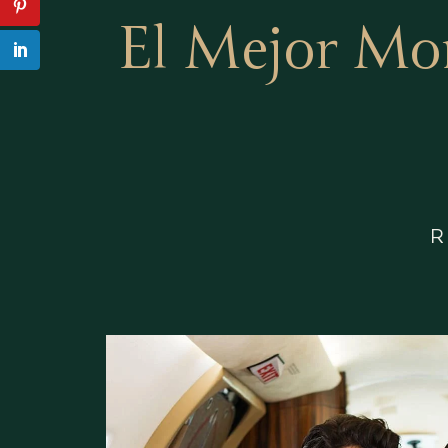
El Mejor Mo
R