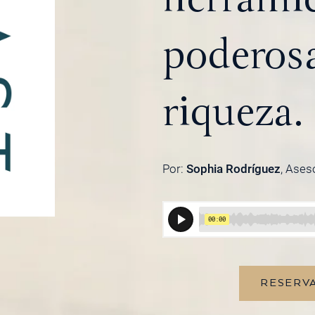
poderosa
riqueza.
Por:
Sophia Rodríguez
, Ases
RESERVA