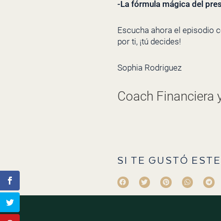
-La fórmula mágica del pr
Escucha ahora el episodio 
por ti, ¡tú decides!
Sophia Rodriguez
Coach Financiera 
SI TE GUSTÓ ESTE