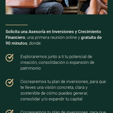
Solicita una Asesoría en Inversiones y Crecimiento
Financiero
, una primera reunión online y
gratuita de
90 minutos
, donde:
Exploraremos junto a ti tu potencial de
creación, consolidación o expansión de
patrimonio
Cocrearemos tu plan de inversiones, para que
te lleves una visión concreta, clara y
sostenible de cómo puedes generar,
consolidar y/o expandir tu capital
Cocrearemos tu plan de inversiones, para que