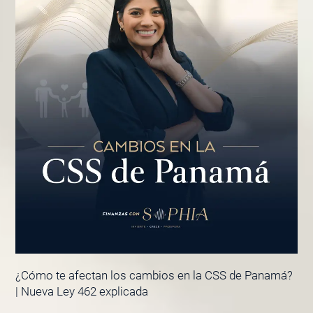
¿Cómo te afectan los cambios en la CSS de Panamá?
| Nueva Ley 462 explicada