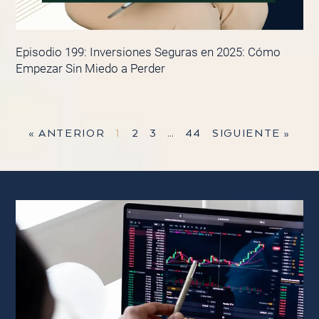
Episodio 199: Inversiones Seguras en 2025: Cómo
Empezar Sin Miedo a Perder
« ANTERIOR
1
2
3
…
44
SIGUIENTE »