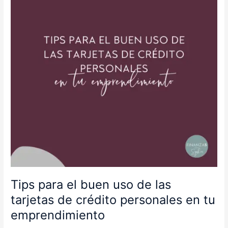
uso
de
las
tarjetas
de
crédito
personales
en
tu
emprendimiento
Tips para el buen uso de las
tarjetas de crédito personales en tu
emprendimiento