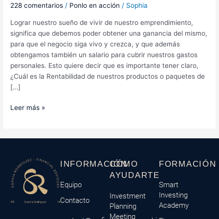
228 comentarios
/
Ponlo en acción
/
Sophia
Lograr nuestro sueño de vivir de nuestro emprendimiento,
significa que debemos poder obtener una ganancia del mismo,
para que el negocio siga vivo y crezca, y que además
obtengamos también un salario para cubrir nuestros gastos
personales. Esto quiere decir que es importante tener claro,
¿Cuál es la Rentabilidad de nuestros productos o paquetes de
[…]
Leer más »
INFORMACIÓN
CÓMO
FORMACIÓN
AYUDARTE
Equipo
Smart
Investing
Investment
Contacto
Academy
Planning
Meeting