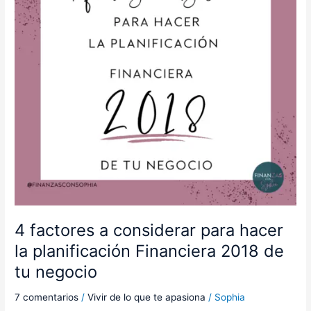
hacer
la
planificación
Financiera
2018
de
tu
negocio
4 factores a considerar para hacer
la planificación Financiera 2018 de
tu negocio
7 comentarios
/
Vivir de lo que te apasiona
/
Sophia