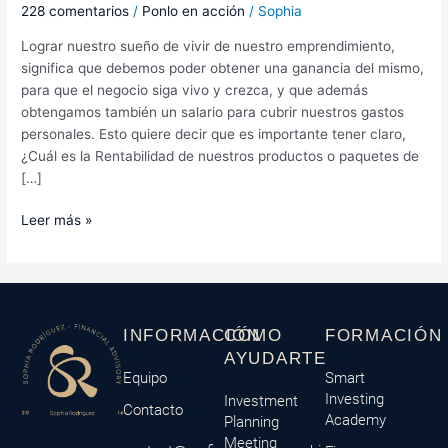
228 comentarios
/
Ponlo en acción
/
Sophia
Lograr nuestro sueño de vivir de nuestro emprendimiento,
significa que debemos poder obtener una ganancia del mismo,
para que el negocio siga vivo y crezca, y que además
obtengamos también un salario para cubrir nuestros gastos
personales. Esto quiere decir que es importante tener claro,
¿Cuál es la Rentabilidad de nuestros productos o paquetes de
[…]
Leer más »
INFORMACIÓN
CÓMO
FORMACIÓN
AYUDARTE
Equipo
Smart
Investing
Investment
Contacto
Academy
Planning
Meeting