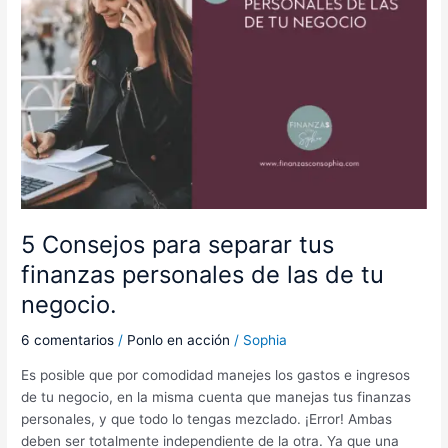
de
tu
negocio.
5 Consejos para separar tus
finanzas personales de las de tu
negocio.
6 comentarios
/
Ponlo en acción
/
Sophia
Es posible que por comodidad manejes los gastos e ingresos
de tu negocio, en la misma cuenta que manejas tus finanzas
personales, y que todo lo tengas mezclado. ¡Error! Ambas
deben ser totalmente independiente de la otra. Ya que una