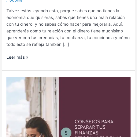
/
Sophia
Talvez estás leyendo esto, porque sabes que no tienes la
economía que quisieras, sabes que tienes una mala relación
con tu dinero, y no sabes cómo hacer para mejorarla. Aquí,
aprenderás cómo tu relación con el dinero tiene muchísimo
que ver con tus creencias, tu confianza, tu conciencia y cómo
todo esto se refleja también […]
Leer más »
5
Consejos
para
separar
tus
finanzas
personales
de
las