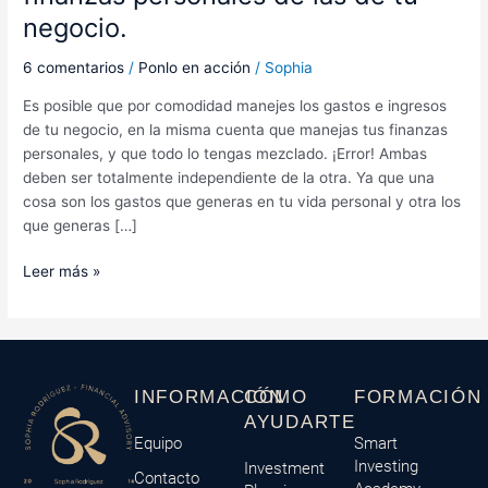
negocio.
6 comentarios
/
Ponlo en acción
/
Sophia
Es posible que por comodidad manejes los gastos e ingresos
de tu negocio, en la misma cuenta que manejas tus finanzas
personales, y que todo lo tengas mezclado. ¡Error! Ambas
deben ser totalmente independiente de la otra. Ya que una
cosa son los gastos que generas en tu vida personal y otra los
que generas […]
Leer más »
INFORMACIÓN
CÓMO
FORMACIÓN
AYUDARTE
Equipo
Smart
Investing
Investment
Contacto