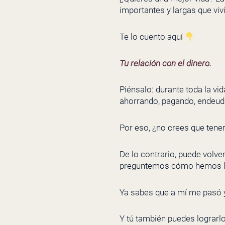
importantes y largas que vivi
Te lo cuento aquí
Tu relación con el dinero.
Piénsalo: durante toda la vi
ahorrando, pagando, endeu
Por eso, ¿no crees que tener
De lo contrario, puede volve
preguntemos cómo hemos ll
Ya sabes que a mí me pasó y l
Y tú también puedes lograrlo