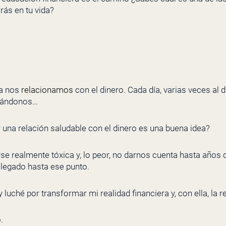
rás en tu vida?
da nos
relacionamos
con el dinero. Cada día, varias veces al dí
dándonos…
 una relación saludable con el dinero es una buena idea?
rse realmente tóxica y, lo peor, no darnos cuenta hasta año
egado hasta ese punto.
uché por transformar mi realidad financiera y, con ella, la re
.