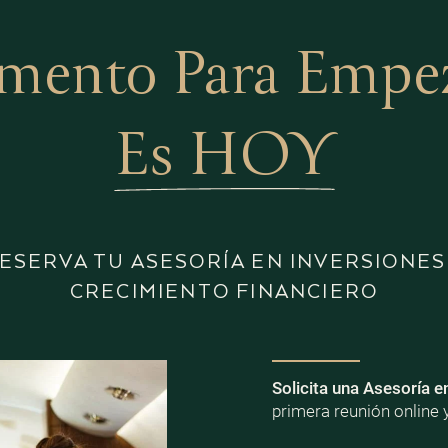
mento Para Empeza
Es HOY
ESERVA TU ASESORÍA EN INVERSIONES
CRECIMIENTO FINANCIERO
Solicita una Asesoría e
primera reunión online 