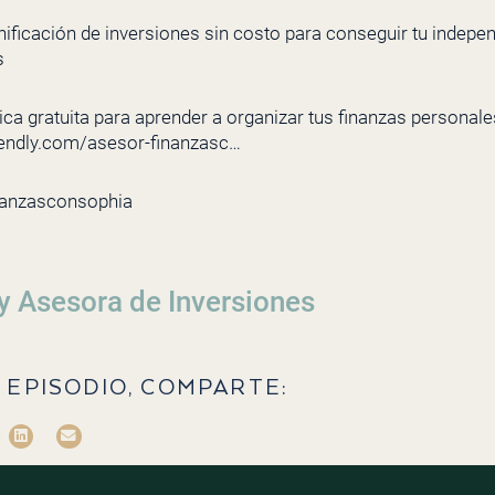
nificación de inversiones sin costo para conseguir tu indepe
s
ca gratuita para aprender a organizar tus finanzas personales 
lendly.com/asesor-finanzasc…
nanzasconsophia
y Asesora de Inversiones
 EPISODIO, COMPARTE: