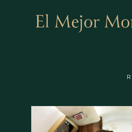
El Mejor Mo
R