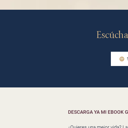
Escúcha
DESCARGA YA MI EBOOK G
¿Quieres una mejor vida? La