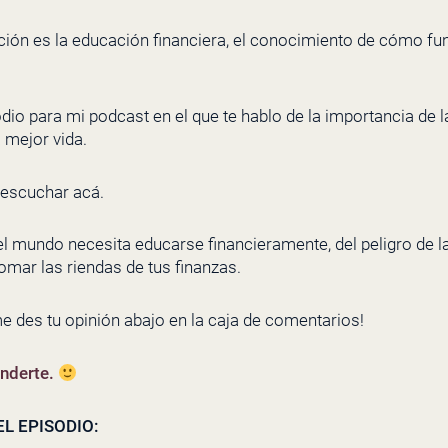
ción es la educación financiera, el conocimiento de cómo fu
io para mi podcast en el que te hablo de la importancia de l
 mejor vida.
 escuchar acá.
el mundo necesita educarse financieramente, del peligro de l
tomar las riendas de tus finanzas.
e des tu opinión abajo en la caja de comentarios!
onderte.
L EPISODIO: