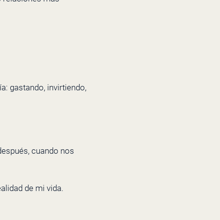
a: gastando, invirtiendo,
s después, cuando nos
alidad de mi vida.