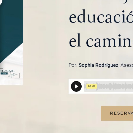
educació
el cami
Por:
Sophia Rodríguez
, Ases
RESERVA