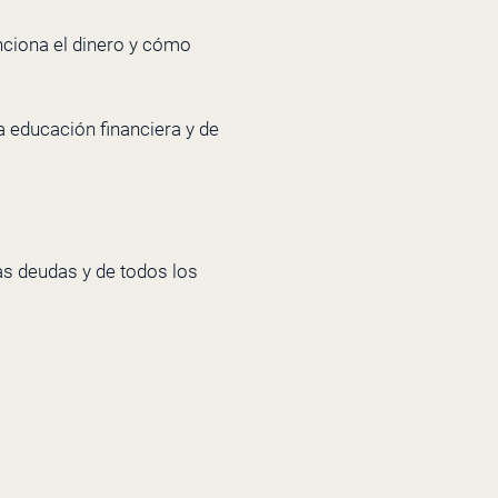
nciona el dinero y cómo
a educación financiera y de
as deudas y de todos los