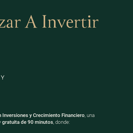
r A Invertir
 Y
n Inversiones y Crecimiento Financiero
, una
y
gratuita de 90 minutos
, donde: