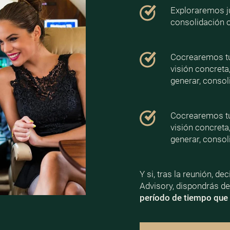
Exploraremos ju
consolidación 
Cocrearemos tu 
visión concreta
generar, consoli
Cocrearemos tu 
visión concreta
generar, consoli
Y si, tras la reunión, d
Advisory, dispondrás d
período de tiempo que 