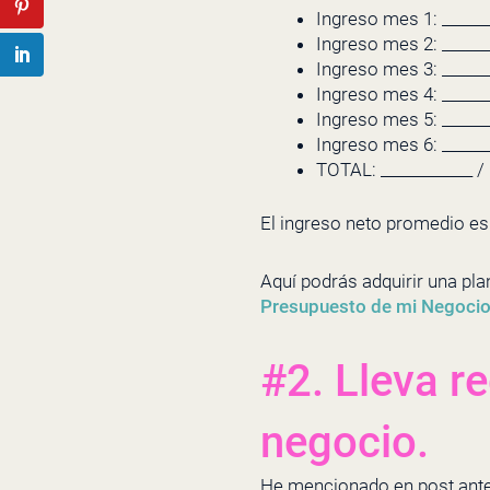
Ingreso mes 1: ______
Ingreso mes 2: ______
Ingreso mes 3: ______
Ingreso mes 4: ______
Ingreso mes 5: ______
Ingreso mes 6: ______
TOTAL: ____________ /
El ingreso neto promedio es
Aquí podrás adquirir una pla
Presupuesto de mi Negoci
#2. Lleva re
negocio.
He mencionado en post anteri