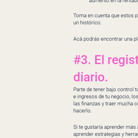
aumento en la rentabi
Toma en cuenta que estos pu
un histórico.
Acá podrás encontrar una pla
#3. El regi
diario.
Parte de tener bajo control 
e ingresos de tu negocio, lo
las finanzas y traer mucha 
hacerlo.
Si te gustaría aprender más
aprender estrategias y herr