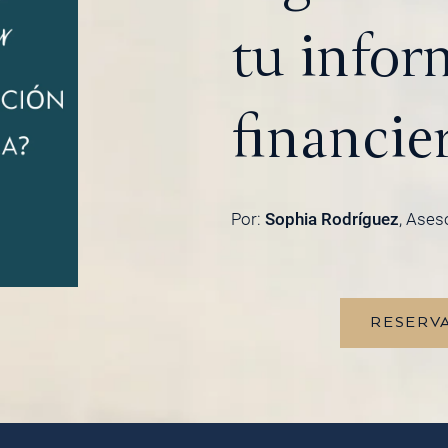
tu infor
financie
Por:
Sophia Rodríguez
, Ases
RESERVA