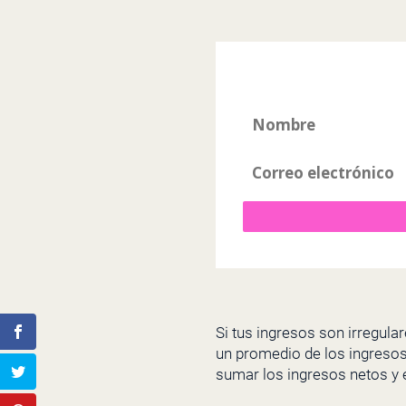
Si tus ingresos son irregul
un promedio de los ingresos
sumar los ingresos netos y el 