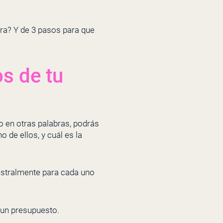
era? Y de 3 pasos para que
os de tu
o en otras palabras, podrás
 de ellos, y cuál es la
estralmente para cada uno
r un presupuesto.