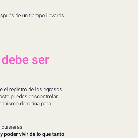
espués de un tiempo llevarás
 debe ser
e el registro de los egresos
 gasto puedes descontrolar
canismo de rutina para
 quisieras
y poder vivir de lo que tanto