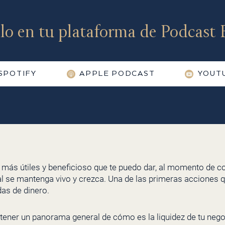
lo en tu plataforma de Podcast F
SPOTIFY
APPLE PODCAST
YOUT
 más útiles y beneficioso que te puedo dar, al momento de c
al se mantenga vivo y crezca. Una de las primeras acciones 
das de dinero.
tener un panorama general de cómo es la liquidez de tu ne