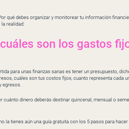
¿Por qué debes organizar y monitorear tu información financi
 la realidad:
cuáles son los gastos fij
rtida para unas finanzas sanas es tener un presupuesto, dich
resos, cuáles son tus costos fijos, cuanto representa cada uno
 y egresos.
r cuánto dinero deberás destinar quincenal, mensual o sem
no la tienes aún una guía gratuita con los 5 pasos para hace