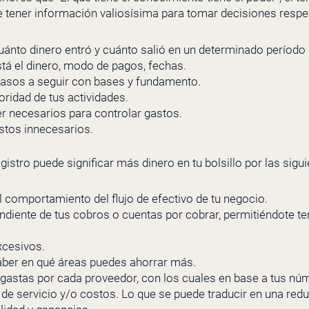
te tener información valiosísima para tomar decisiones resp
ánto dinero entró y cuánto salió en un determinado período
tá el dinero, modo de pagos, fechas.
asos a seguir con bases y fundamento.
ioridad de tus actividades.
er necesarios para controlar gastos.
stos innecesarios.
egistro puede significar más dinero en tu bolsillo por las sigu
 comportamiento del flujo de efectivo de tu negocio.
ndiente de tus cobros o cuentas por cobrar, permitiéndote tene
xcesivos.
saber en qué áreas puedes ahorrar más.
gastas por cada proveedor, con los cuales en base a tus núm
e servicio y/o costos. Lo que se puede traducir en una redu