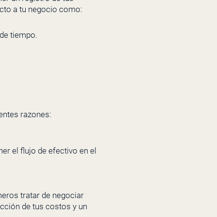
ecto a tu negocio como:
 de tiempo.
ientes razones:
r el flujo de efectivo en el
eros tratar de negociar
cción de tus costos y un