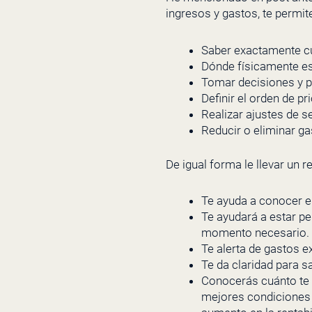
ingresos y gastos, te permi
Saber exactamente cu
Dónde físicamente es
Tomar decisiones y p
Definir el orden de pr
Realizar ajustes de s
Reducir o eliminar ga
De igual forma le llevar un r
Te ayuda a conocer el
Te ayudará a estar pe
momento necesario.
Te alerta de gastos e
Te da claridad para 
Conocerás cuánto te 
mejores condiciones d