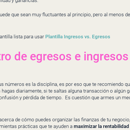
lidad y ganancias.
ede que sean muy fluctuantes al principio, pero al menos d
ntilla lista para usar
Plantilla Ingresos vs. Egresos
stro de egresos e ingresos
tus números es la disciplina, es por eso que te recomiendo qu
s hagas diariamente, si te saltas alguna transacción o algún
confusión y pérdida de tiempo. Es cuestión que armes un me
 acerca de cómo puedes organizar las finanzas de tu negocio,
amientas prácticas que te ayuden a
maximizar la rentabilidad 