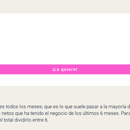
¡La quiero!
ares todos los meses, que es lo que suele pasar a la mayoría
 netos que ha tenido el negocio de los últimos 6 meses. Para
total dividirlo entre 6.