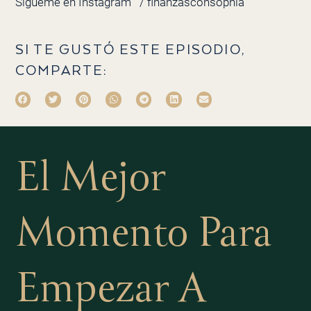
Sígueme en Instagram
/ finanzasconsophia
SI TE GUSTÓ ESTE EPISODIO,
COMPARTE:
El Mejor
Momento Para
Empezar A