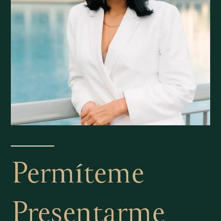
Permíteme
Presentarme