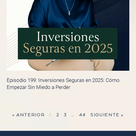
Episodio 199: Inversiones Seguras en 2025: Cómo
Empezar Sin Miedo a Perder
« ANTERIOR
1
2
3
…
44
SIGUIENTE »