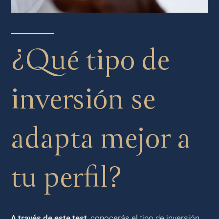
¿Qué tipo de
inversión se
adapta mejor a
tu perfil?
A través de este test
, conocerás el tipo de inversión