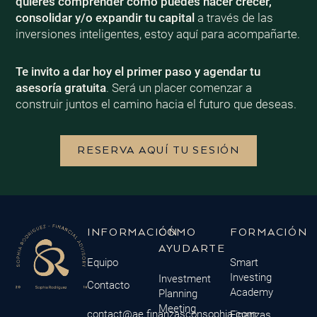
quieres comprender cómo puedes hacer crecer,
consolidar y/o expandir tu capital
a través de las
inversiones inteligentes, estoy aquí para acompañarte.
Te invito a dar hoy el primer paso y agendar tu
asesoría gratuita
. Será un placer comenzar a
construir juntos el camino hacia el futuro que deseas.
RESERVA AQUÍ TU SESIÓN
INFORMACIÓN
CÓMO
FORMACIÓN
AYUDARTE
Equipo
Smart
Investing
Investment
Contacto
Academy
Planning
Meeting
contact@ae.finanzasconsophia.com
Finanzas