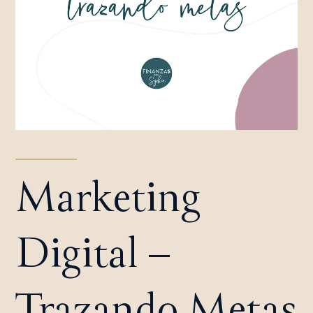
Marketing
Digital –
Trazando Metas