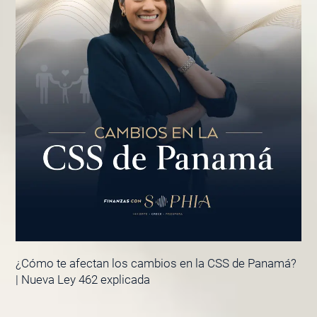
¿Cómo te afectan los cambios en la CSS de Panamá?
| Nueva Ley 462 explicada