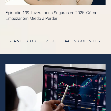
Episodio 199: Inversiones Seguras en 2025: Cómo
Empezar Sin Miedo a Perder
« ANTERIOR
1
2
3
…
44
SIGUIENTE »