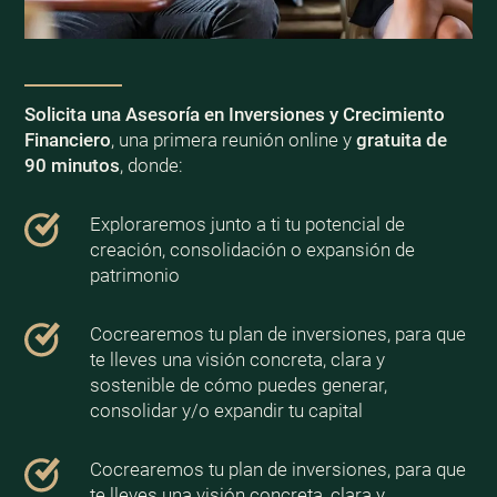
Solicita una Asesoría en Inversiones y Crecimiento
Financiero
, una primera reunión online y
gratuita de
90 minutos
, donde:
Exploraremos junto a ti tu potencial de
creación, consolidación o expansión de
patrimonio
Cocrearemos tu plan de inversiones, para que
te lleves una visión concreta, clara y
sostenible de cómo puedes generar,
consolidar y/o expandir tu capital
Cocrearemos tu plan de inversiones, para que
te lleves una visión concreta, clara y