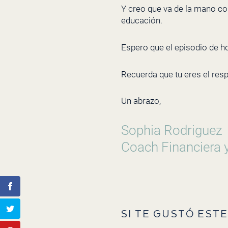
Y creo que va de la mano con
educación.
Espero que el episodio de ho
Recuerda que tu eres el resp
Un abrazo,
Sophia Rodriguez
Coach Financiera 
SI TE GUSTÓ ESTE