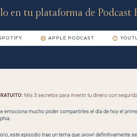
lo en tu plataforma de Podcast F
SPOTIFY
APPLE PODCAST
YOUT
RATUITO:
Mis 3 secretos para invertir tu dinero con segurida
Me emociona mucho poder compartirles el día de hoy el prime
phia.
 oro, este episodio trae un tema que ¡wow! definitivamente se