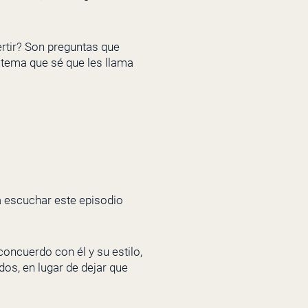
ertir? Son preguntas que
 tema que sé que les llama
a escuchar este episodio
oncuerdo con él y su estilo,
os, en lugar de dejar que