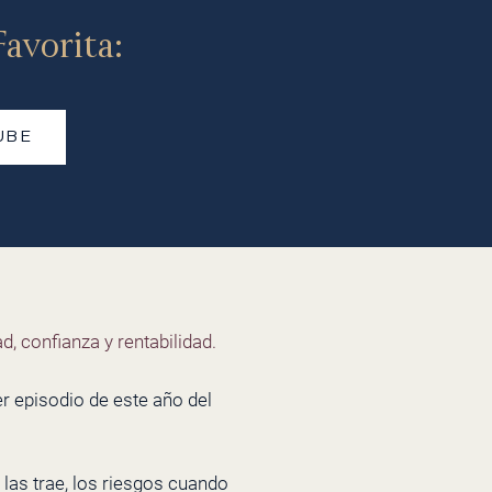
avorita:
UBE
d, confianza y rentabilidad.
r episodio de este año del
 las trae, los riesgos cuando