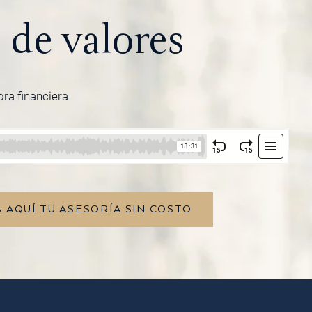
de valores
ora financiera
 AQUÍ TU ASESORÍA SIN COSTO