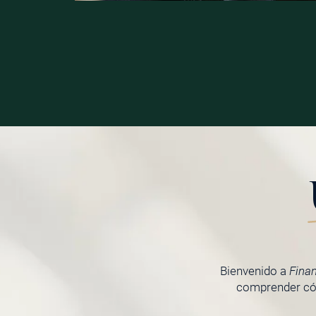
Bienvenido a
Fina
comprender cóm