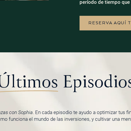
período de tiempo que 
RESERVA AQUÍ 
Últimos
Episodio
nzas con Sophia
. En cada episodio te ayudo a optimizar tus f
o funciona el mundo de las inversiones, y cultivar una menta