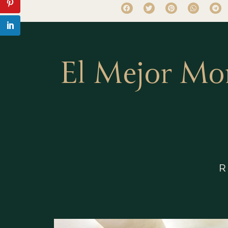
El Mejor Mo
R