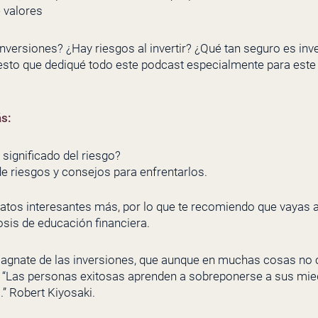
 valores
nversiones? ¿Hay riesgos al invertir? ¿Qué tan seguro es inv
sto que dediqué todo este podcast especialmente para este
ás:
 significado del riesgo?
de riesgos y consejos para enfrentarlos.
tos interesantes más, por lo que te recomiendo que vayas 
osis de educación financiera.
magnate de las inversiones, que aunque en muchas cosas no c
 “Las personas exitosas aprenden a sobreponerse a sus mied
” Robert Kiyosaki.