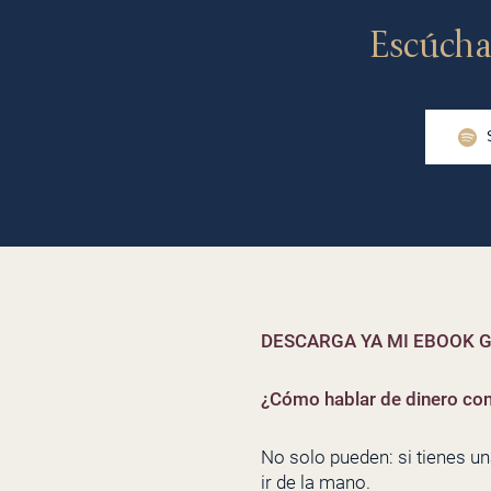
Escúcha
DESCARGA YA MI EBOOK G
¿Cómo hablar de dinero con
No solo pueden: si tienes u
ir de la mano.