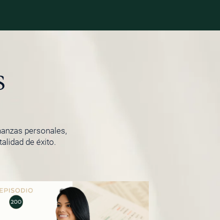
s
inanzas personales,
lidad de éxito.