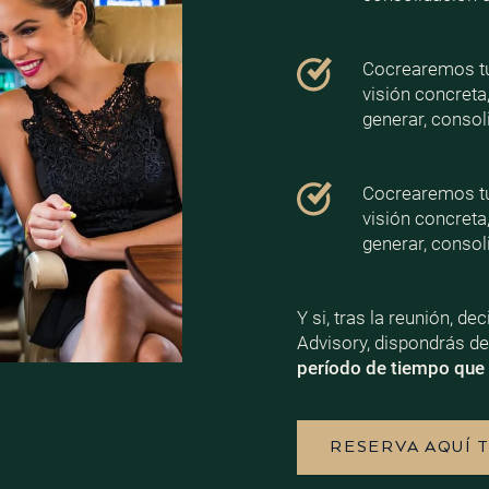
Cocrearemos tu 
visión concreta
generar, consoli
Cocrearemos tu 
visión concreta
generar, consoli
Y si, tras la reunión, d
Advisory, dispondrás d
período de tiempo que 
RESERVA AQUÍ 