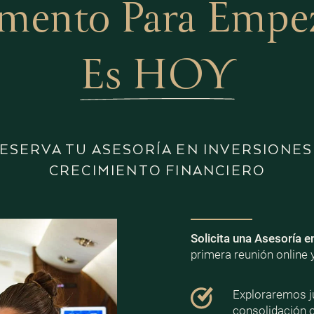
mento Para Empeza
Es HOY
ESERVA TU ASESORÍA EN INVERSIONES
CRECIMIENTO FINANCIERO
Solicita una Asesoría e
primera reunión online 
Exploraremos ju
consolidación 