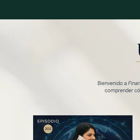
Bienvenido a
Fina
comprender cóm