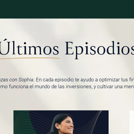
Últimos
Episodio
nzas con Sophia
. En cada episodio te ayudo a optimizar tus f
o funciona el mundo de las inversiones, y cultivar una menta
PÁGINA
PÁGINA
PÁGINA
PÁGINA