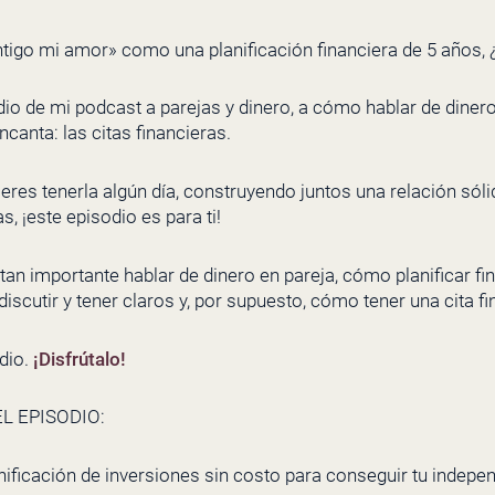
tigo mi amor» como una planificación financiera de 5 años, 
io de mi podcast a parejas y dinero, a cómo hablar de dinero 
anta: las citas financieras.
uieres tenerla algún día, construyendo juntos una relación sól
s, ¡este episodio es para ti!
tan importante hablar de dinero en pareja, cómo planificar f
scutir y tener claros y, por supuesto, cómo tener una cita fi
dio.
¡Disfrútalo!
L EPISODIO:
nificación de inversiones sin costo para conseguir tu indepe