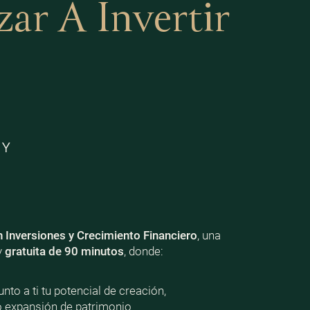
r A Invertir
 Y
n Inversiones y Crecimiento Financiero
, una
y
gratuita de 90 minutos
, donde:
nto a ti tu potencial de creación,
o expansión de patrimonio