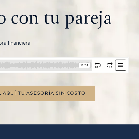
o con tu pareja
ora financiera
 AQUÍ TU ASESORÍA SIN COSTO