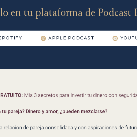
lo en tu plataforma de Podcast F
SPOTIFY
APPLE PODCAST
YOUT
RATUITO:
Mis 3 secretos para invertir tu dinero con segurida
 tu pareja?
Dinero y amor, ¿pueden mezclarse?
na relación de pareja consolidada y con aspiraciones de futu