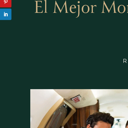
El Mejor Mo
R