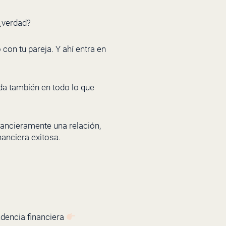
¿verdad?
con tu pareja. Y ahí entra en
ida también en todo lo que
inancieramente una relación,
nanciera exitosa.
ndencia financiera