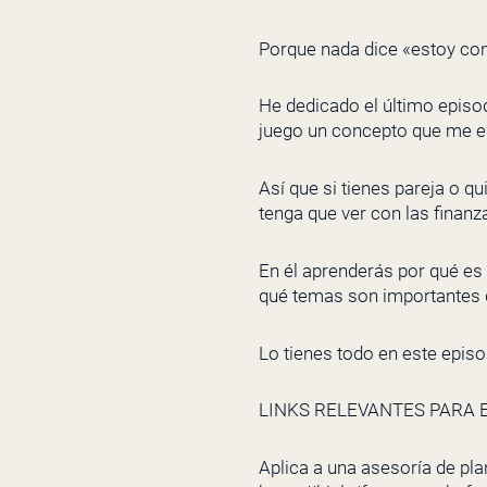
Porque nada dice «estoy con
He dedicado el último episod
juego un concepto que me enc
Así que si tienes pareja o q
tenga que ver con las finanza
En él aprenderás por qué es 
qué temas son importantes di
Lo tienes todo en este episo
LINKS RELEVANTES PARA E
Aplica a una asesoría de pla