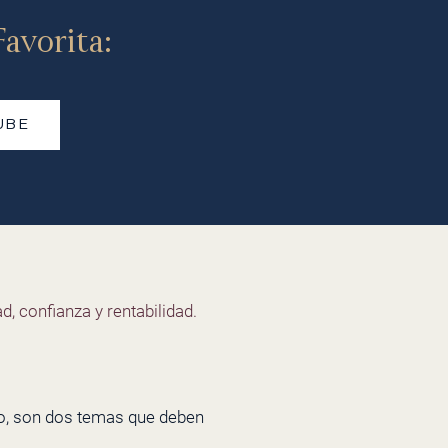
avorita:
UBE
d, confianza y rentabilidad.
ro, son dos temas que deben