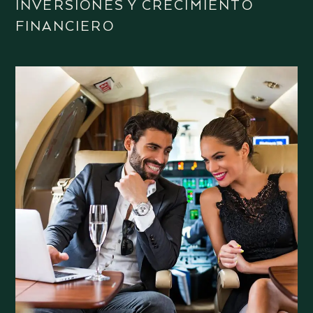
INVERSIONES Y CRECIMIENTO
FINANCIERO