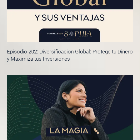
Episodio 202: Diversificación Global: Protege tu Dinero
y Maximiza tus Inversiones