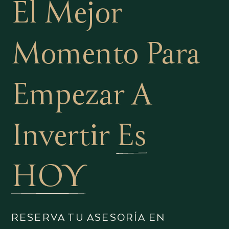
El Mejor
Momento Para
Empezar A
Invertir
Es
HOY
RESERVA TU ASESORÍA EN