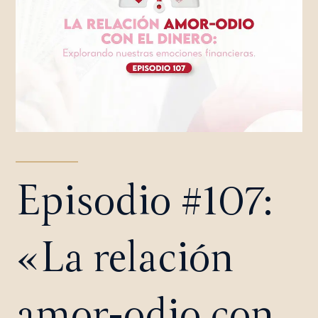
Episodio #107:
«La relación
amor-odio con