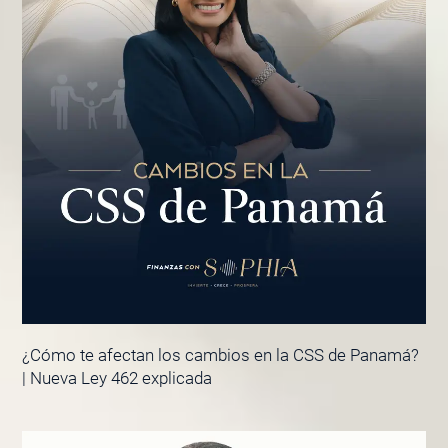
¿Cómo te afectan los cambios en la CSS de Panamá?
| Nueva Ley 462 explicada