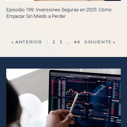
Episodio 199: Inversiones Seguras en 2025: Cómo
Empezar Sin Miedo a Perder
« ANTERIOR
1
2
3
…
44
SIGUIENTE »