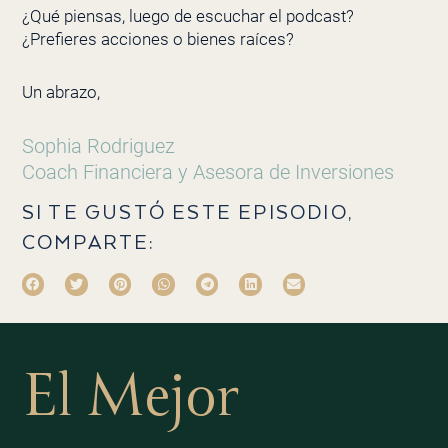
¿Qué piensas, luego de escuchar el podcast?
¿Prefieres acciones o bienes raíces?
Un abrazo,
Sophia Rodriguez
Coach Financiera y Asesora de Inversiones
SI TE GUSTÓ ESTE EPISODIO,
COMPARTE:
El Mejor