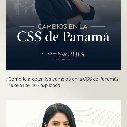
¿Cómo te afectan los cambios en la CSS de Panamá?
| Nueva Ley 462 explicada