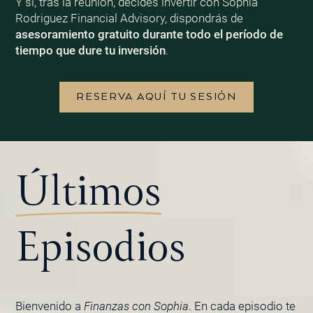
Y si, tras la reunión, decides invertir con Sophia
Rodriguez Financial Advisory, dispondrás de
asesoramiento gratuito durante todo el período de
tiempo que dure tu inversión
.
RESERVA AQUÍ TU SESIÓN
Últimos
Episodios
Bienvenido a
Finanzas con Sophia
. En cada episodio te