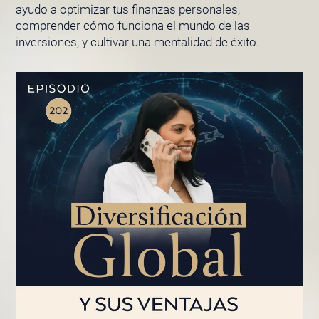
ayudo a optimizar tus finanzas personales,
comprender cómo funciona el mundo de las
inversiones, y cultivar una mentalidad de éxito.
PÁGINA
PÁGINA
PÁGINA
PÁGINA