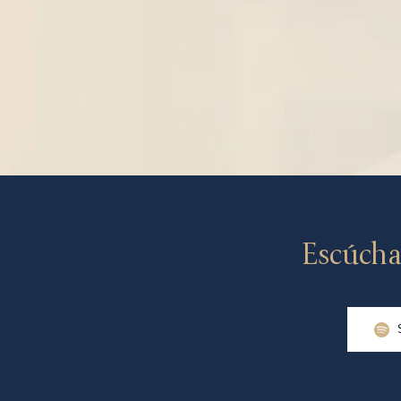
Escúcha