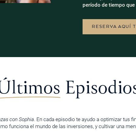
período de tiempo que 
RESERVA AQUÍ 
Últimos
Episodio
nzas con Sophia
. En cada episodio te ayudo a optimizar tus f
o funciona el mundo de las inversiones, y cultivar una menta