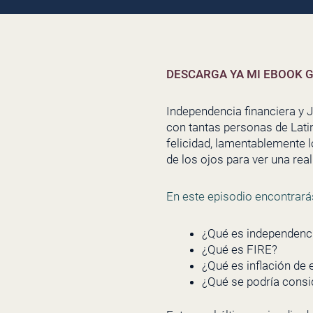
DESCARGA YA MI EBOOK G
Independencia financiera y 
con tantas personas de Latin
felicidad, lamentablemente 
de los ojos para ver una rea
En este episodio encontrará
¿Qué es independencia
¿Qué es FIRE?
¿Qué es inflación de 
¿Qué se podría consi