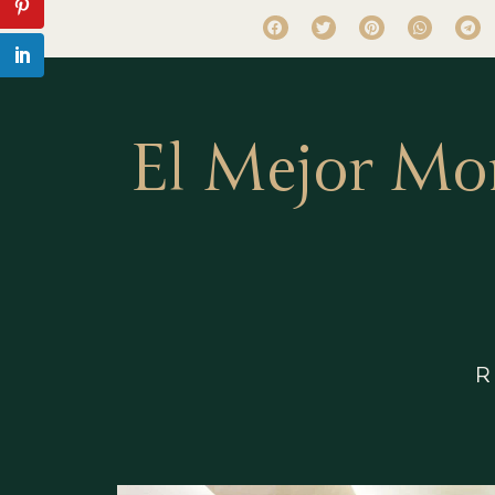
El Mejor Mo
R