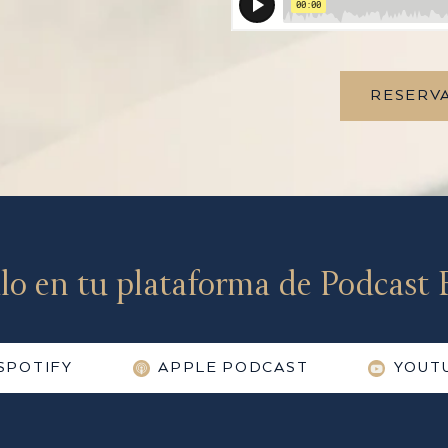
RESERVA
lo en tu plataforma de Podcast F
SPOTIFY
APPLE PODCAST
YOUT