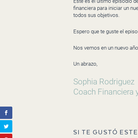
Este es el último episodio d
financiera para iniciar un 
todos sus objetivos.
Espero que te guste el episo
Nos vemos en un nuevo añ
Un abrazo,
Sophia Rodriguez
Coach Financiera 
SI TE GUSTÓ ESTE