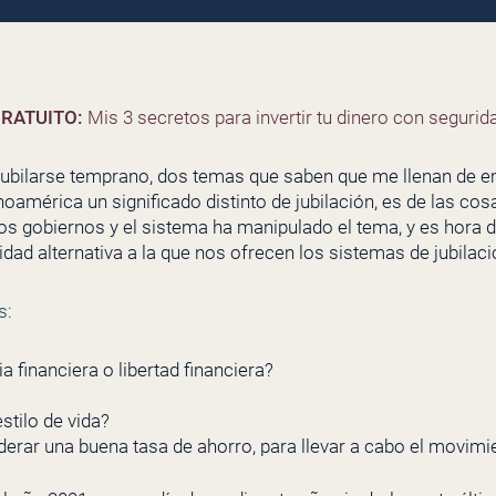
RATUITO:
Mis 3 secretos para invertir tu dinero con segurida
Jubilarse temprano, dos temas que saben que me llenan de e
oamérica un significado distinto de jubilación, es de las co
los gobiernos y el sistema ha manipulado el tema, y es hora 
lidad alternativa a la que nos ofrecen los sistemas de jubilac
s:
 financiera o libertad financiera?
estilo de vida?
derar una buena tasa de ahorro, para llevar a cabo el movim