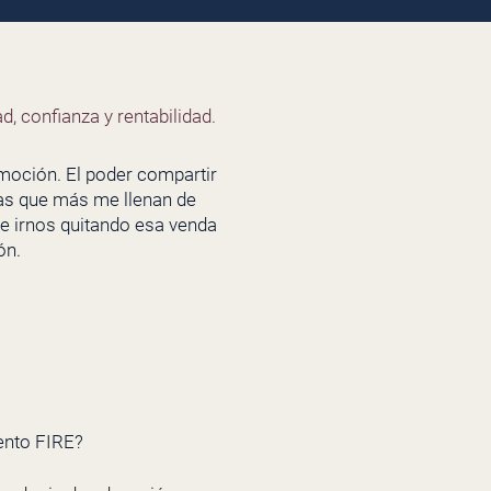
d, confianza y rentabilidad.
moción. El poder compartir
sas que más me llenan de
de irnos quitando esa venda
ión.
iento FIRE?