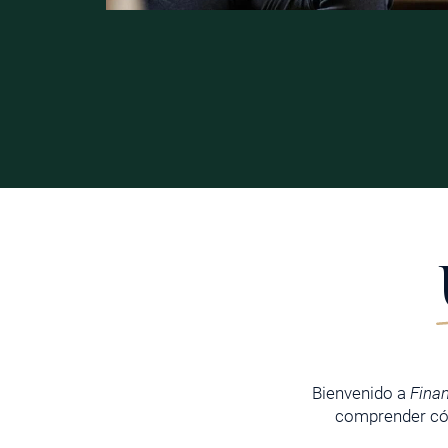
Bienvenido a
Fina
comprender cóm