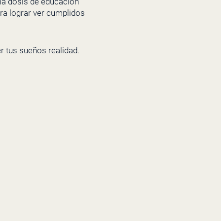
ima dosis de educación
ra lograr ver cumplidos
er tus sueños realidad.