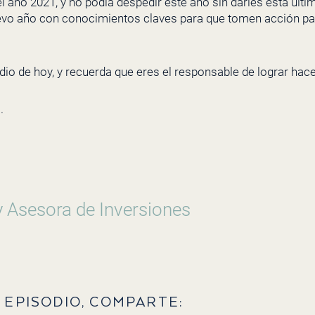
el año 2021, y no podía despedir este año sin darles esta últ
nuevo año con conocimientos claves para que tomen acción pa
dio de hoy, y recuerda que eres el responsable de lograr hac
o.
y Asesora de Inversiones
 EPISODIO, COMPARTE: