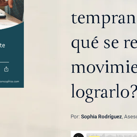
tempran
qué se re
movimie
lograrlo
Por:
Sophia Rodríguez
, Ases