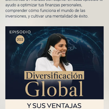
ayudo a optimizar tus finanzas personales,
comprender cómo funciona el mundo de las
inversiones, y cultivar una mentalidad de éxito.
PÁGINA
PÁGINA
PÁGINA
PÁGINA