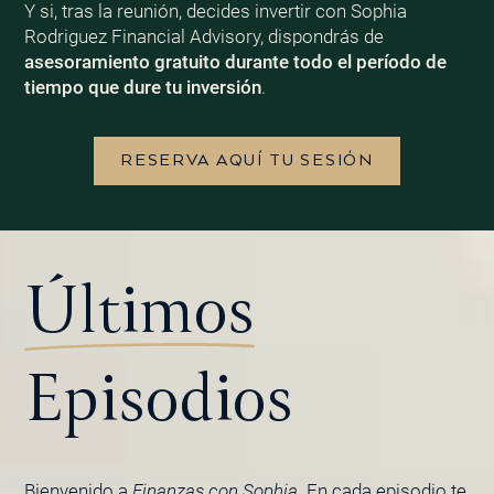
Y si, tras la reunión, decides invertir con Sophia
Rodriguez Financial Advisory, dispondrás de
asesoramiento gratuito durante todo el período de
tiempo que dure tu inversión
.
RESERVA AQUÍ TU SESIÓN
Últimos
Episodios
Bienvenido a
Finanzas con Sophia
. En cada episodio te