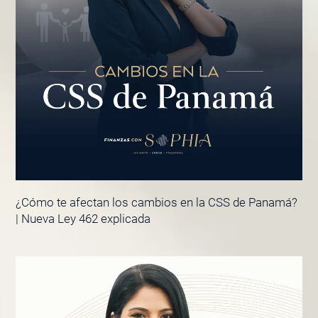
¿Cómo te afectan los cambios en la CSS de Panamá?
| Nueva Ley 462 explicada