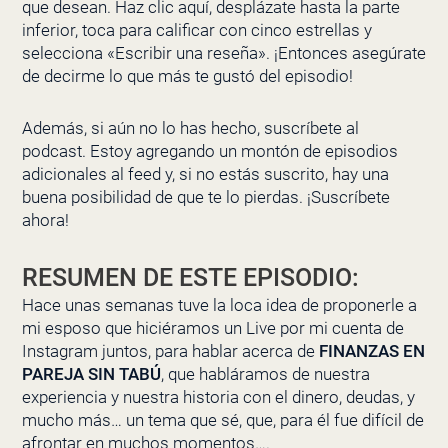
que desean.
Haz clic aquí
, desplázate hasta la parte
inferior, toca para calificar con cinco estrellas y
selecciona «Escribir una reseña». ¡Entonces asegúrate
de decirme lo que más te gustó del episodio!
Además, si aún no lo has hecho, suscríbete al
podcast. Estoy agregando un montón de episodios
adicionales al feed y, si no estás suscrito, hay una
buena posibilidad de que te lo pierdas. ¡Suscríbete
ahora!
RESUMEN DE ESTE EPISODIO:
Hace unas semanas tuve la loca idea de proponerle a
mi esposo que hiciéramos un Live por mi cuenta de
Instagram juntos, para hablar acerca de
FINANZAS EN
PAREJA SIN TABÚ
, que habláramos de nuestra
experiencia y nuestra historia con el dinero, deudas, y
mucho más… un tema que sé, que, para él fue difícil de
afrontar en muchos momentos….