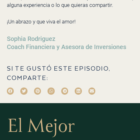
alguna experiencia o lo que quieras compartir.
¡Un abrazo y que viva el amor!
Sophia Rodriguez
Coach Financiera y Asesora de Inversiones
SI TE GUSTÓ ESTE EPISODIO,
COMPARTE:
El Mejor