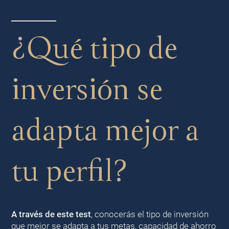
¿Qué tipo de
inversión se
adapta mejor a
tu perfil?
A través de este test
, conocerás el tipo de inversión
que mejor se adapta a tus metas, capacidad de ahorro