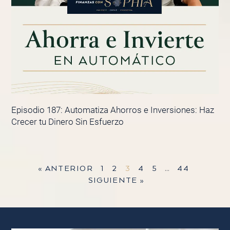
Episodio 187: Automatiza Ahorros e Inversiones: Haz
Crecer tu Dinero Sin Esfuerzo
« ANTERIOR
1
2
3
4
5
…
44
SIGUIENTE »