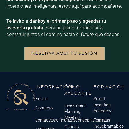
inversiones inteligentes, estoy aquí para acompañarte.
Te invito a dar hoy el primer paso y agendar tu
asesoría gratuita
. Será un placer comenzar a
construir juntos el camino hacia el futuro que deseas.
RESERVA AQUÍ TU SESIÓN
INFORMACIÓN
CÓMO
FORMACIÓN
AYUDARTE
Equipo
Smart
Investing
Investment
Contacto
Academy
Planning
Meeting
contact@ae.finanzasconsophia.com
Finanzas
Inquebrantables
Charlas