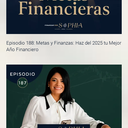
Episodio 188: Metas y Finanzas: Haz del 2025 tu Mejor
Año Financiero