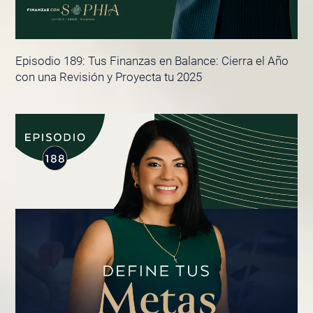
Episodio 189: Tus Finanzas en Balance: Cierra el Año
con una Revisión y Proyecta tu 2025