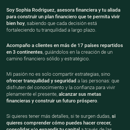
Soy Sophia Rodriguez, asesora financiera y tu aliada
para construir un plan financiero que te permita vivir
bien
hoy
, sabiendo que cada decisión está
fortaleciendo tu tranquilidad a largo plazo.
Acompaño a clientes en más de 17 países repartidos
en 3 continentes
, guiándolos en la creación de un
camino financiero sólido y estratégico.
Mi pasión no es solo compartir estrategias, sino
ofrecer tranquilidad y seguridad
a las personas: que
disfruten del conocimiento y la confianza para vivir
plenamente el presente,
alcanzar sus metas
financieras y construir un futuro próspero
.
Si quieres tener más detalles, si te surgen dudas,
si
quieres comprender cómo puedes hacer crecer,
consolidar y/o expandir tu capital
a través de las