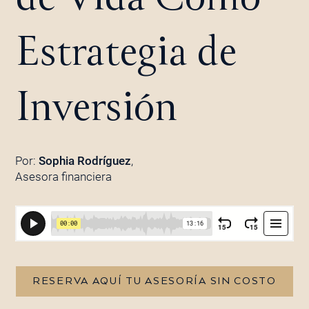
Estrategia de
Inversión
Por:
Sophia Rodríguez
,
Asesora financiera
RESERVA AQUÍ TU ASESORÍA SIN COSTO