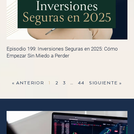
Episodio 199: Inversiones Seguras en 2025: Cómo
Empezar Sin Miedo a Perder
« ANTERIOR
1
2
3
…
44
SIGUIENTE »