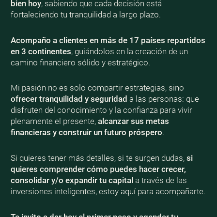
bien
hoy
, sabiendo que cada decisión está
fortaleciendo tu tranquilidad a largo plazo.
Acompaño a clientes en más de 17 países repartidos
en 3 continentes
, guiándolos en la creación de un
camino financiero sólido y estratégico.
Mi pasión no es solo compartir estrategias, sino
ofrecer tranquilidad y seguridad
a las personas: que
disfruten del conocimiento y la confianza para vivir
plenamente el presente,
alcanzar sus metas
financieras y construir un futuro próspero
.
Si quieres tener más detalles, si te surgen dudas,
si
quieres comprender cómo puedes hacer crecer,
consolidar y/o expandir tu capital
a través de las
inversiones inteligentes, estoy aquí para acompañarte.
Te invito a dar hoy el primer paso y agendar tu