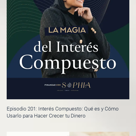
Episodio 201: Interés Compuesto: Qué es y Cómo
Usarlo para Hacer Crecer tu Dinero