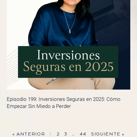
Episodio 199: Inversiones Seguras en 2025: Cómo
Empezar Sin Miedo a Perder
« ANTERIOR
1
2
3
…
44
SIGUIENTE »