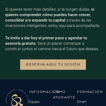
Si quieres tener más detalles, si te surgen dudas,
si
quieres comprender cómo puedes hacer crecer,
consolidar y/o expandir tu capital
a través de las
inversiones inteligentes, estoy aquí para acompañarte.
Te invito a dar hoy el primer paso y agendar tu
asesoría gratuita
. Será un placer comenzar a
construir juntos el camino hacia el futuro que deseas.
RESERVA AQUÍ TU SESIÓN
INFORMACIÓN
CÓMO
FORMACIÓN
AYUDARTE
Equipo
Smart