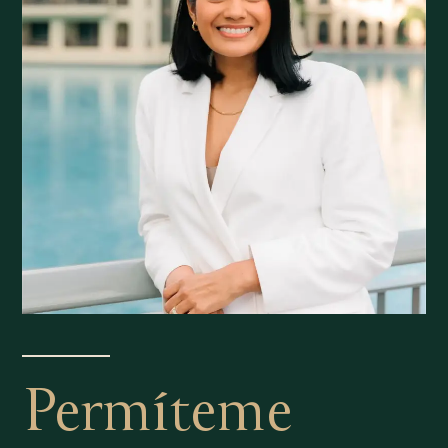
Permíteme