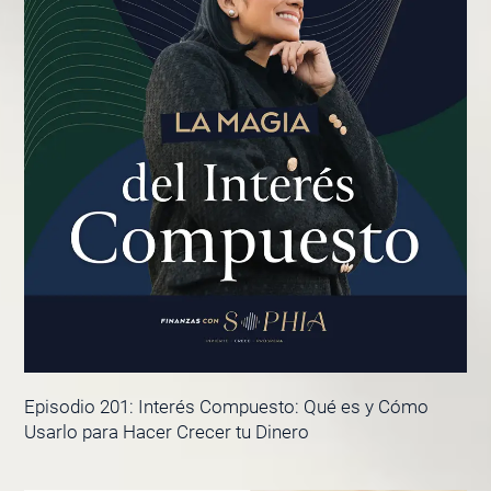
Episodio 201: Interés Compuesto: Qué es y Cómo
Usarlo para Hacer Crecer tu Dinero