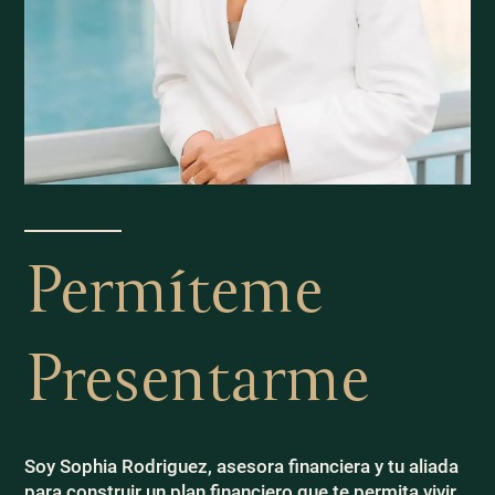
Permíteme
Presentarme
Soy Sophia Rodriguez, asesora financiera y tu aliada
para construir un plan financiero que te permita vivir