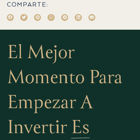
COMPARTE:
El Mejor
Momento Para
Empezar A
Invertir
Es