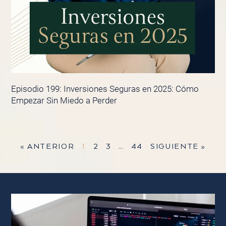
Episodio 199: Inversiones Seguras en 2025: Cómo
Empezar Sin Miedo a Perder
« ANTERIOR
1
2
3
…
44
SIGUIENTE »