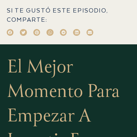
SI TE GUSTÓ ESTE EPISODIO,
COMPARTE:
El Mejor
Momento Para
Empezar A