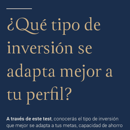
¿Qué tipo de
inversión se
adapta mejor a
tu perfil?
A través de este test
, conocerás el tipo de inversión
que mejor se adapta a tus metas, capacidad de ahorro