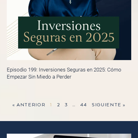
Episodio 199: Inversiones Seguras en 2025: Cómo
Empezar Sin Miedo a Perder
« ANTERIOR
1
2
3
…
44
SIGUIENTE »